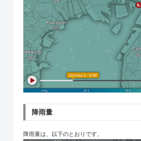
降雨量
降雨量は、以下のとおりです。