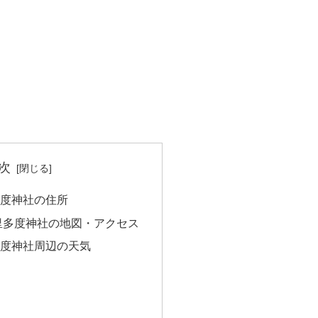
次
多度神社の住所
里多度神社の地図・アクセス
多度神社周辺の天気