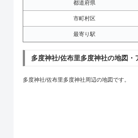
都道府県
市町村区
最寄り駅
多度神社/佐布里多度神社の地図・
多度神社/佐布里多度神社周辺の地図です。