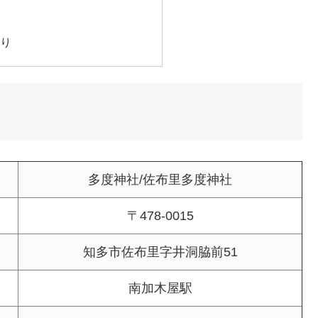
り
多度神社/佐布里多度神社
〒478-0015
知多市佐布里字井洞脇前51
南加木屋駅