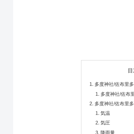
目
多度神社/佐布里
多度神社/佐布
多度神社/佐布里
気温
気圧
降雨量