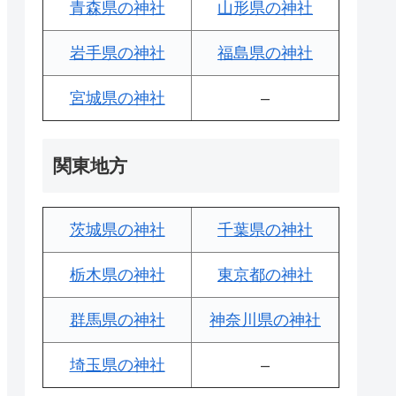
青森県の神社
山形県の神社
岩手県の神社
福島県の神社
宮城県の神社
–
関東地方
茨城県の神社
千葉県の神社
栃木県の神社
東京都の神社
群馬県の神社
神奈川県の神社
埼玉県の神社
–