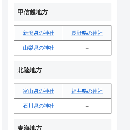
甲信越地方
新潟県の神社
長野県の神社
山梨県の神社
–
北陸地方
富山県の神社
福井県の神社
石川県の神社
–
東海地方