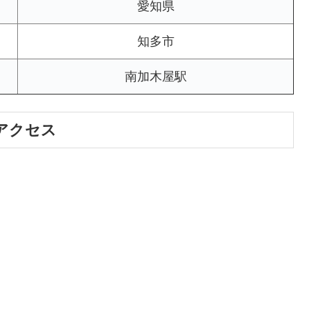
愛知県
知多市
南加木屋駅
アクセス