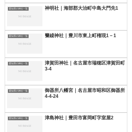
神明社｜海部郡大治町中島大門先1
愛知県の神社一覧
籰繰神社｜豊川市東上町権現1－1
愛知県の神社一覧
津賀田神社｜名古屋市瑞穂区津賀田町
愛知県の神社一覧
3-4
御器所八幡宮｜名古屋市昭和区御器所
愛知県の神社一覧
4-4-24
津島神社｜豊田市富岡町字室屋2
愛知県の神社一覧