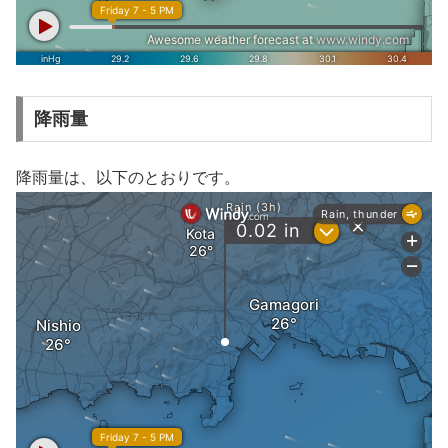
降雨量
降雨量は、以下のとおりです。