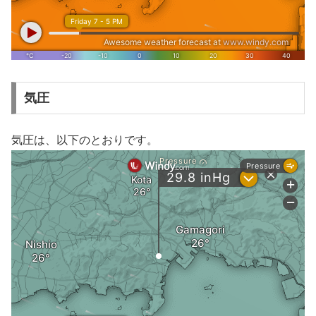
気圧
気圧は、以下のとおりです。