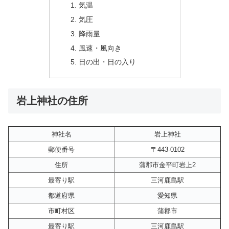
気温
気圧
降雨量
風速・風向き
日の出・日の入り
岩上神社の住所
神社名
岩上神社
郵便番号
〒443-0102
住所
蒲郡市金平町岩上2
最寄り駅
三河鹿島駅
都道府県
愛知県
市町村区
蒲郡市
最寄り駅
三河鹿島駅