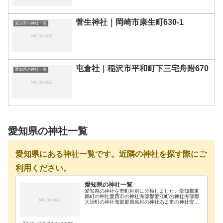
菅生神社｜岡崎市康生町630-1
愛知県の神社一覧
屯倉社｜稲沢市平和町下三宅舟附670
愛知県の神社一覧
愛知県の神社一覧
愛知県にある神社一覧です。近隣の神社を探す際にご
利用ください。
愛知県の神社一覧
愛知県の神社を市町村別に分類しました。愛知郡東
郷町の神社愛西市の神社海部郡蟹江町の神社海部郡
大治町の神社海部郡飛島村の神社あま市の神社安城
市の神社知立市の神社知多郡阿久比町の神社知多郡
東浦町の神社知多郡美浜町の神社知多郡南知多町の
神社知多郡…