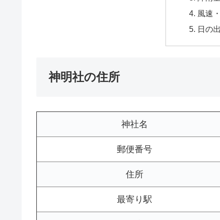
風速
日の
神明社の住所
神社名
郵便番号
住所
最寄り駅