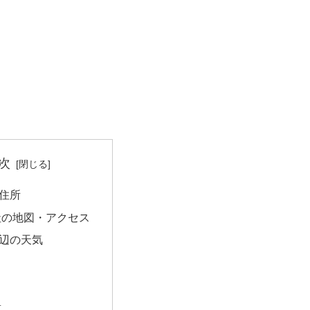
次
住所
社の地図・アクセス
辺の天気
量