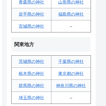
青森県の神社
山形県の神社
岩手県の神社
福島県の神社
宮城県の神社
–
関東地方
茨城県の神社
千葉県の神社
栃木県の神社
東京都の神社
群馬県の神社
神奈川県の神社
埼玉県の神社
–