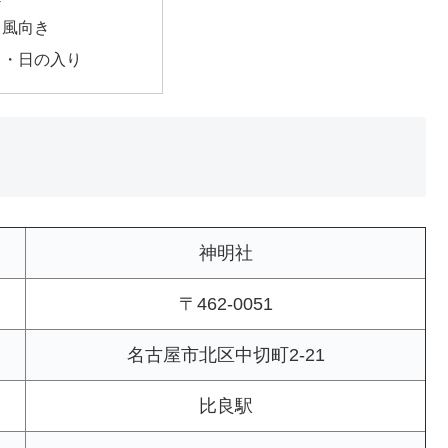
・風向き
出・日の入り
神明社
〒462-0051
名古屋市北区中切町2-21
比良駅