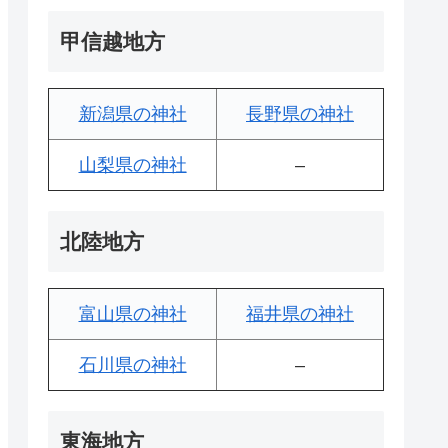
甲信越地方
新潟県の神社
長野県の神社
山梨県の神社
–
北陸地方
富山県の神社
福井県の神社
石川県の神社
–
東海地方