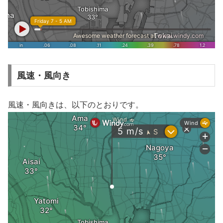
風速・風向き
風速・風向きは、以下のとおりです。