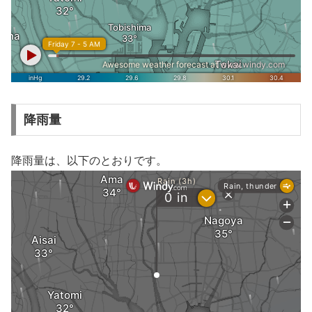
降雨量
降雨量は、以下のとおりです。