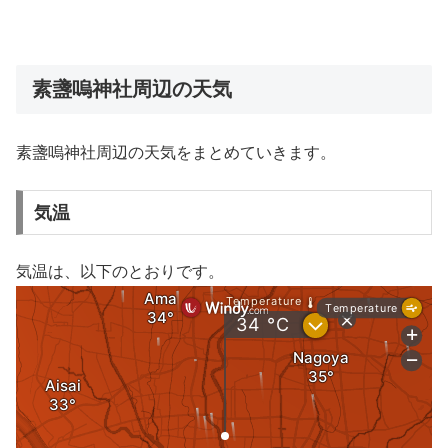
素盞嗚神社周辺の天気
素盞嗚神社周辺の天気をまとめていきます。
気温
気温は、以下のとおりです。