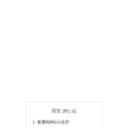
目次
素盞嗚神社の住所