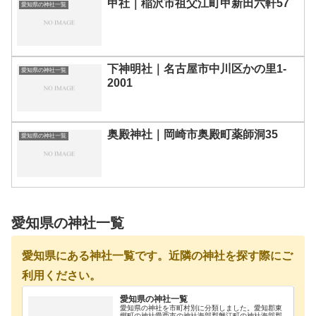
甲社｜稲沢市祖父江町甲新田六軒57
愛知県の神社一覧
下神明社｜名古屋市中川区かの里1-
愛知県の神社一覧
2001
奥殿神社｜岡崎市奥殿町薬師洞35
愛知県の神社一覧
愛知県の神社一覧
愛知県にある神社一覧です。近隣の神社を探す際にご
利用ください。
愛知県の神社一覧
愛知県の神社を市町村別に分類しました。愛知郡東
郷町の神社愛西市の神社海部郡蟹江町の神社海部郡