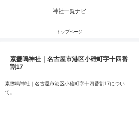
神社一覧ナビ
トップページ
素盞嗚神社｜名古屋市港区小碓町字十四番
割17
素盞嗚神社｜名古屋市港区小碓町字十四番割17につい
て。