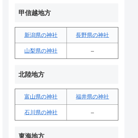
甲信越地方
新潟県の神社
長野県の神社
山梨県の神社
–
北陸地方
富山県の神社
福井県の神社
石川県の神社
–
東海地方