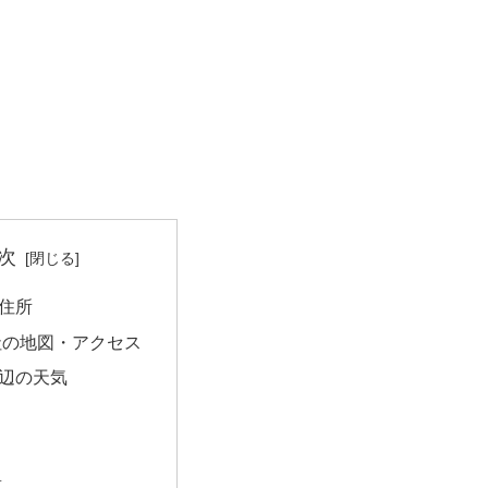
次
住所
社の地図・アクセス
辺の天気
量