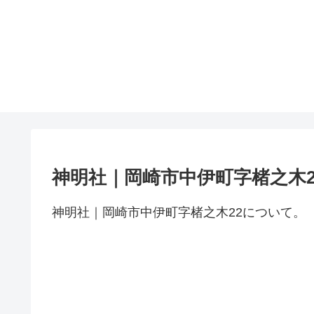
神明社｜岡崎市中伊町字楮之木2
神明社｜岡崎市中伊町字楮之木22について。