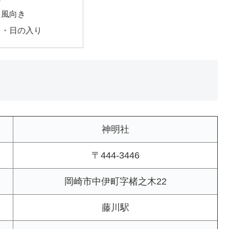
・風向き
出・日の入り
神明社
〒444-3446
岡崎市中伊町字楮之木22
藤川駅