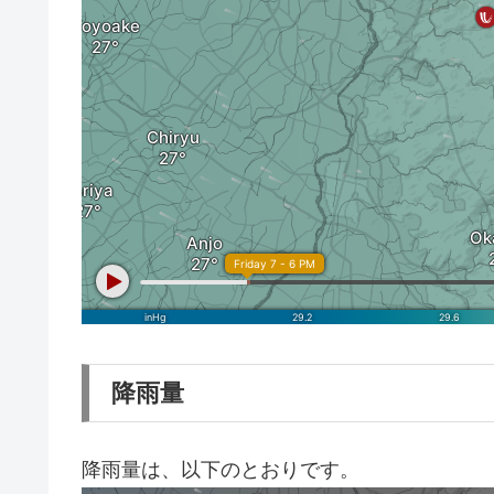
降雨量
降雨量は、以下のとおりです。