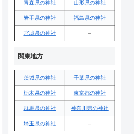
青森県の神社
山形県の神社
岩手県の神社
福島県の神社
宮城県の神社
–
関東地方
茨城県の神社
千葉県の神社
栃木県の神社
東京都の神社
群馬県の神社
神奈川県の神社
埼玉県の神社
–