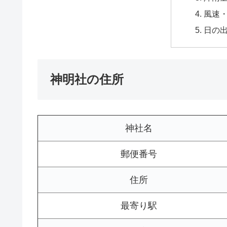
風速
日の
神明社の住所
神社名
郵便番号
住所
最寄り駅