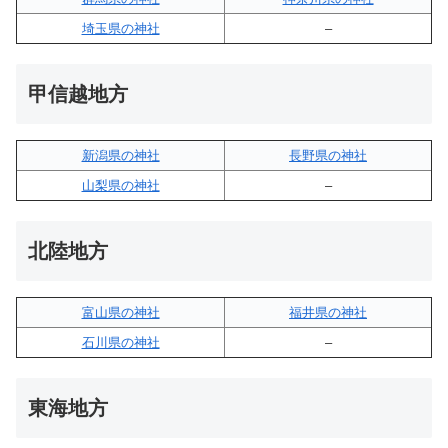
埼玉県の神社
–
甲信越地方
新潟県の神社
長野県の神社
山梨県の神社
–
北陸地方
富山県の神社
福井県の神社
石川県の神社
–
東海地方