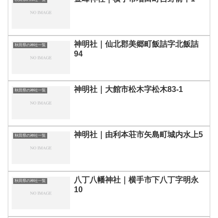
神明社｜仙北郡美郷町飯詰字北飯詰
秋田県の神社一覧
94
神明社｜大館市松木字松木83-1
秋田県の神社一覧
神明社｜由利本荘市矢島町城内水上5
秋田県の神社一覧
八丁八幡神社｜横手市下八丁字明永
秋田県の神社一覧
10