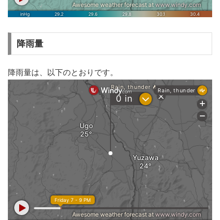
降雨量
降雨量は、以下のとおりです。