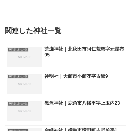
関連した神社一覧
荒瀬神社｜北秋田市阿仁荒瀬字元屋布
秋田県の神社一覧
95
神明社｜大館市小館花字古館9
秋田県の神社一覧
黒沢神社｜鹿角市八幡平字上玉内23
秋田県の神社一覧
金峰神社｜横手市増田町吉野前平1
秋田県の神社一覧