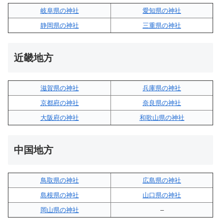
岐阜県の神社
愛知県の神社
静岡県の神社
三重県の神社
近畿地方
滋賀県の神社
兵庫県の神社
京都府の神社
奈良県の神社
大阪府の神社
和歌山県の神社
中国地方
鳥取県の神社
広島県の神社
島根県の神社
山口県の神社
岡山県の神社
–