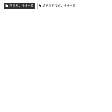
秋田県の神社一覧
雄勝郡羽後町の神社一覧