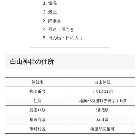
気温
気圧
降雨量
風速・風向き
日の出・日の入り
白山神社の住所
神社名
白山神社
郵便番号
〒012-1124
住所
雄勝郡羽後町赤袴字中嶋6
最寄り駅
湯沢駅
都道府県
秋田県
市町村区
雄勝郡羽後町