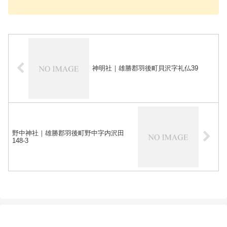
神明社｜雄勝郡羽後町貝沢字礼仏39
野中神社｜雄勝郡羽後町野中字内沢田
148-3