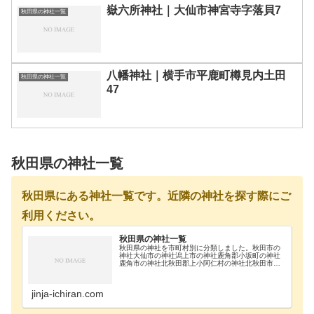
嶽六所神社｜大仙市神宮寺字落貝7
秋田県の神社一覧
八幡神社｜横手市平鹿町樽見内土田
秋田県の神社一覧
47
秋田県の神社一覧
秋田県にある神社一覧です。近隣の神社を探す際にご
利用ください。
秋田県の神社一覧
秋田県の神社を市町村別に分類しました。秋田市の
神社大仙市の神社潟上市の神社鹿角郡小坂町の神社
鹿角市の神社北秋田郡上小阿仁村の神社北秋田市の
神社南秋田郡五城目町の神社南秋田郡八郎潟町の神
社南秋田郡井川町の神社南秋田郡大潟村の神社にか
ほ市の神社…
jinja-ichiran.com