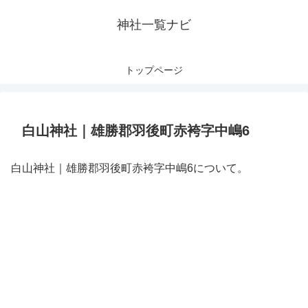
神社一覧ナビ
トップページ
白山神社｜雄勝郡羽後町赤袴字中嶋6
白山神社｜雄勝郡羽後町赤袴字中嶋6について。