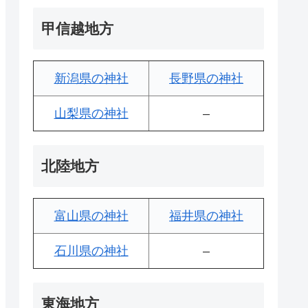
甲信越地方
新潟県の神社
長野県の神社
山梨県の神社
–
北陸地方
富山県の神社
福井県の神社
石川県の神社
–
東海地方