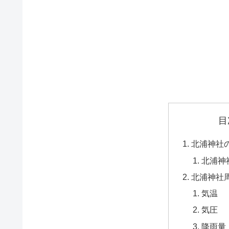
目
北浦神社
北浦神
北浦神社
気温
気圧
降雨量