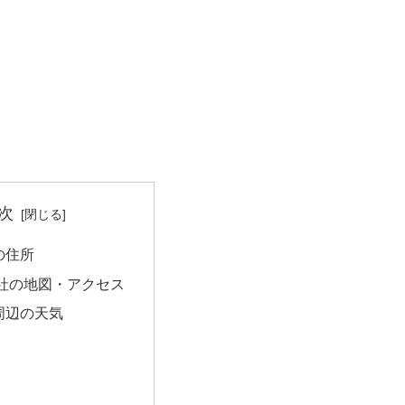
次
の住所
社の地図・アクセス
周辺の天気