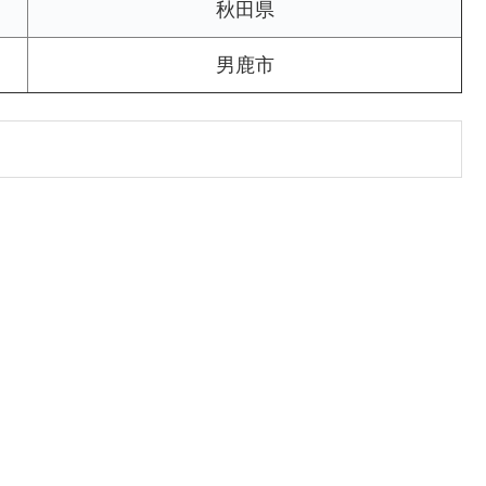
秋田県
男鹿市