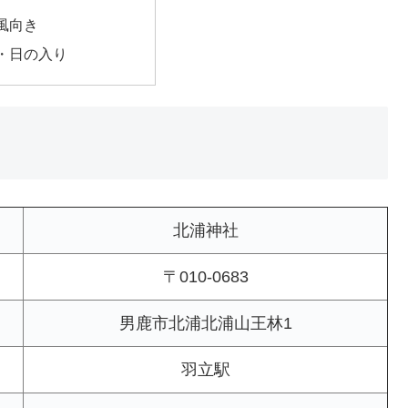
風向き
・日の入り
北浦神社
〒010-0683
男鹿市北浦北浦山王林1
羽立駅