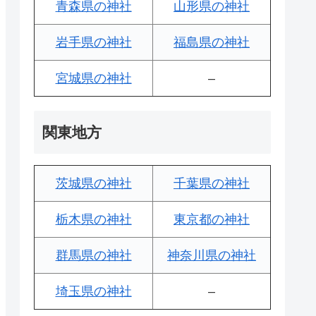
青森県の神社
山形県の神社
岩手県の神社
福島県の神社
宮城県の神社
–
関東地方
茨城県の神社
千葉県の神社
栃木県の神社
東京都の神社
群馬県の神社
神奈川県の神社
埼玉県の神社
–