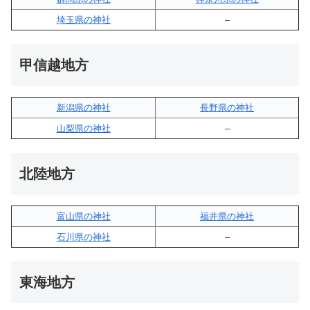
埼玉県の神社
–
甲信越地方
新潟県の神社
長野県の神社
山梨県の神社
–
北陸地方
富山県の神社
福井県の神社
石川県の神社
–
東海地方