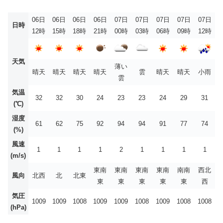
06日
06日
06日
06日
07日
07日
07日
07日
07日
日時
12時
15時
18時
21時
00時
03時
06時
09時
12時
天気
薄い
晴天
晴天
晴天
晴天
雲
晴天
晴天
小雨
雲
気温
32
32
30
24
23
23
24
29
31
(℃)
湿度
61
62
75
92
94
94
91
77
74
(%)
風速
1
1
1
1
2
1
1
1
1
(m/s)
東南
東南
東南
東南
南南
西北
風向
北西
北
北東
東
東
東
東
東
西
気圧
1009
1009
1008
1009
1009
1008
1009
1008
1008
(hPa)