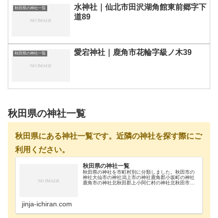
水神社｜仙北市田沢湖角館東前郷字下
秋田県の神社一覧
道89
愛宕神社｜鹿角市花輪字級ノ木39
秋田県の神社一覧
秋田県の神社一覧
秋田県にある神社一覧です。近隣の神社を探す際にご
利用ください。
秋田県の神社一覧
秋田県の神社を市町村別に分類しました。秋田市の
神社大仙市の神社潟上市の神社鹿角郡小坂町の神社
鹿角市の神社北秋田郡上小阿仁村の神社北秋田市の
神社南秋田郡五城目町の神社南秋田郡八郎潟町の神
社南秋田郡井川町の神社南秋田郡大潟村の神社にか
ほ市の神社…
jinja-ichiran.com