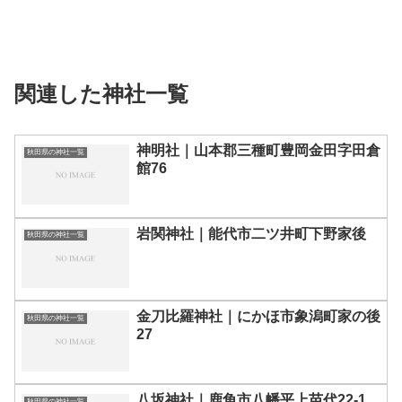
関連した神社一覧
神明社｜山本郡三種町豊岡金田字田倉
秋田県の神社一覧
館76
岩関神社｜能代市二ツ井町下野家後
秋田県の神社一覧
金刀比羅神社｜にかほ市象潟町家の後
秋田県の神社一覧
27
八坂神社｜鹿角市八幡平上苗代22-1
秋田県の神社一覧