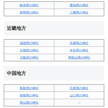
岐阜県の神社
愛知県の神社
静岡県の神社
三重県の神社
近畿地方
滋賀県の神社
兵庫県の神社
京都府の神社
奈良県の神社
大阪府の神社
和歌山県の神社
中国地方
鳥取県の神社
広島県の神社
島根県の神社
山口県の神社
岡山県の神社
–