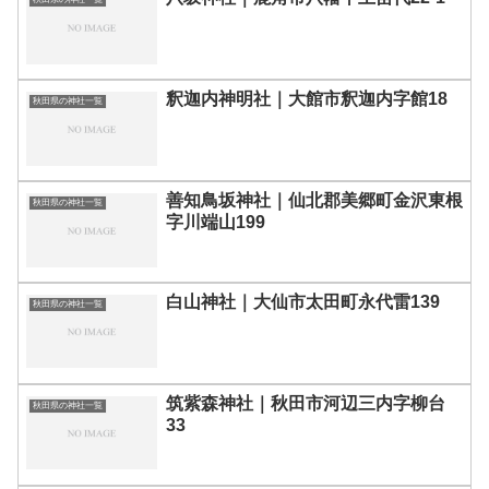
釈迦内神明社｜大館市釈迦内字館18
秋田県の神社一覧
善知鳥坂神社｜仙北郡美郷町金沢東根
秋田県の神社一覧
字川端山199
白山神社｜大仙市太田町永代雷139
秋田県の神社一覧
筑紫森神社｜秋田市河辺三内字柳台
秋田県の神社一覧
33