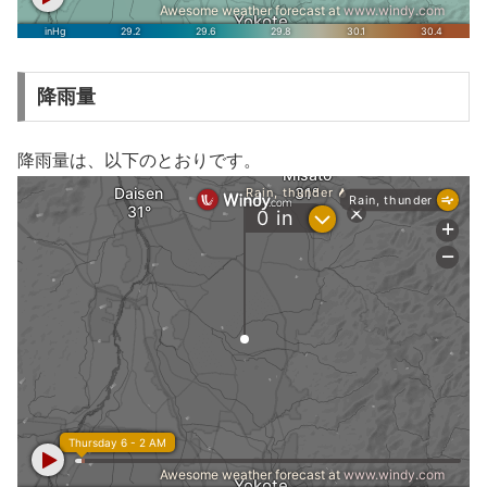
降雨量
降雨量は、以下のとおりです。