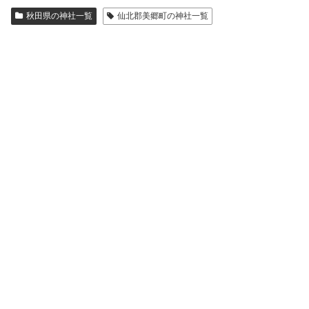
秋田県の神社一覧
仙北郡美郷町の神社一覧