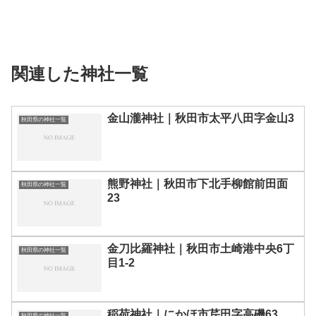
関連した神社一覧
金山瀧神社｜秋田市太平八田字金山3
秋田県の神社一覧
熊野神社｜秋田市下北手柳館前田面
秋田県の神社一覧
23
金刀比羅神社｜秋田市土崎港中央6丁
秋田県の神社一覧
目1-2
稲荷神社｜にかほ市芹田字高磯63
秋田県の神社一覧