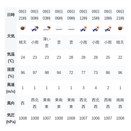
08日
09日
09日
09日
09日
09日
09日
09日
09日
日時
21時
00時
03時
06時
09時
12時
15時
18時
21時
天気
薄い
晴天
小雨
雲
雲
小雨
小雨
小雨
晴天
雲
気温
24
23
23
23
28
28
28
25
22
(℃)
湿度
96
97
98
94
72
77
73
86
96
(%)
風速
1
1
1
1
1
3
4
2
1
(m/s)
西北
東南
東南
東南
西北
西北
西南
南南
風向
西
西
東
東
東
西
西
西
西
気圧
1008
1008
1007
1008
1008
1007
1006
1007
1008
(hPa)