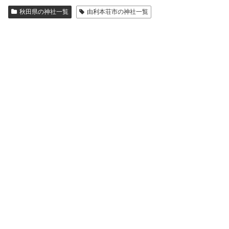
秋田県の神社一覧
由利本荘市の神社一覧