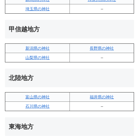
埼玉県の神社
–
甲信越地方
新潟県の神社
長野県の神社
山梨県の神社
–
北陸地方
富山県の神社
福井県の神社
石川県の神社
–
東海地方