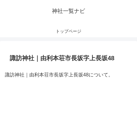
神社一覧ナビ
トップページ
諏訪神社｜由利本荘市長坂字上長坂48
諏訪神社｜由利本荘市長坂字上長坂48について。