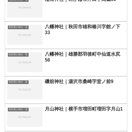
八幡神社｜秋田市雄和椿川字館ノ下
秋田県の神社一覧
33
八幡神社｜雄勝郡羽後町中仙道水尻
秋田県の神社一覧
56
磯前神社｜湯沢市桑崎字堂ノ前9
秋田県の神社一覧
月山神社｜横手市増田町増田字月山1
秋田県の神社一覧