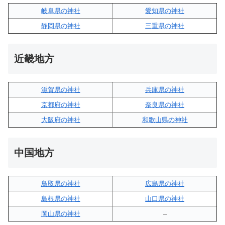
岐阜県の神社
愛知県の神社
静岡県の神社
三重県の神社
近畿地方
滋賀県の神社
兵庫県の神社
京都府の神社
奈良県の神社
大阪府の神社
和歌山県の神社
中国地方
鳥取県の神社
広島県の神社
島根県の神社
山口県の神社
岡山県の神社
–