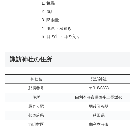
気温
気圧
降雨量
風速・風向き
日の出・日の入り
諏訪神社の住所
神社名
諏訪神社
郵便番号
〒018-0853
住所
由利本荘市長坂字上長坂48
最寄り駅
羽後岩谷駅
都道府県
秋田県
市町村区
由利本荘市