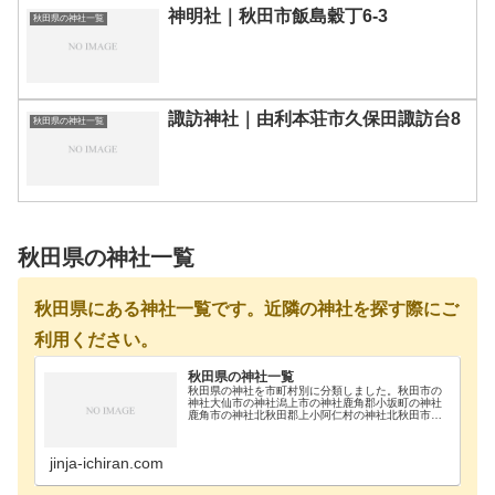
神明社｜秋田市飯島穀丁6-3
秋田県の神社一覧
諏訪神社｜由利本荘市久保田諏訪台8
秋田県の神社一覧
秋田県の神社一覧
秋田県にある神社一覧です。近隣の神社を探す際にご
利用ください。
秋田県の神社一覧
秋田県の神社を市町村別に分類しました。秋田市の
神社大仙市の神社潟上市の神社鹿角郡小坂町の神社
鹿角市の神社北秋田郡上小阿仁村の神社北秋田市の
神社南秋田郡五城目町の神社南秋田郡八郎潟町の神
社南秋田郡井川町の神社南秋田郡大潟村の神社にか
ほ市の神社…
jinja-ichiran.com