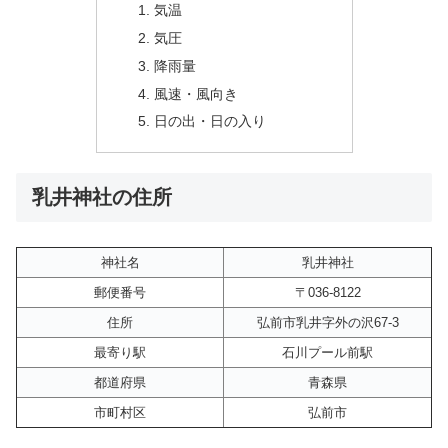
気温
気圧
降雨量
風速・風向き
日の出・日の入り
乳井神社の住所
神社名
乳井神社
郵便番号
〒036-8122
住所
弘前市乳井字外の沢67-3
最寄り駅
石川プール前駅
都道府県
青森県
市町村区
弘前市