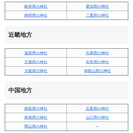
岐阜県の神社
愛知県の神社
静岡県の神社
三重県の神社
近畿地方
滋賀県の神社
兵庫県の神社
京都府の神社
奈良県の神社
大阪府の神社
和歌山県の神社
中国地方
鳥取県の神社
広島県の神社
島根県の神社
山口県の神社
岡山県の神社
–