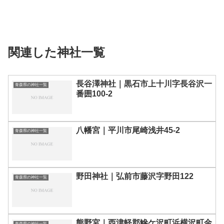
関連した神社一覧
長谷澤神社｜黒石市上十川字長谷沢一
青森県の神社一覧
番囲100-2
八幡宮｜平川市尾崎浅井45-2
青森県の神社一覧
野田神社｜弘前市藤沢字野田122
青森県の神社一覧
熊野宮｜西津軽郡鰺ケ沢町浜横沢町金
青森県の神社一覧