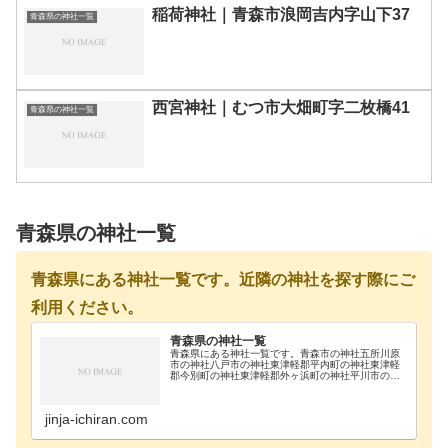
稲荷神社｜青森市浪岡吉内字山下37
青森県の神社一覧
西宮神社｜むつ市大畑町字二枚橋41
青森県の神社一覧
青森県の神社一覧
青森県にある神社一覧です。近隣の神社を探す際にご
利用ください。
青森県の神社一覧
青森県にある神社一覧です。青森市の神社五所川原
市の神社八戸市の神社東津軽郡平内町の神社東津軽
郡今別町の神社東津軽郡外ヶ浜町の神社平川市の神
社弘前市の神社上北郡野辺地町の神社上北郡おいら
せ町の神社上北郡六ヶ所村の神社上北郡六戸町の神
社上北郡七…
jinja-ichiran.com