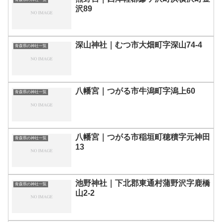
沢89
深山神社｜むつ市大畑町字深山74-4
青森県の神社一覧
八幡宮｜つがる市牛潟町字潟上60
青森県の神社一覧
八幡宮｜つがる市稲垣町穂積字元神田
青森県の神社一覧
13
池野神社｜下北郡東通村蒲野沢字鹿橋
青森県の神社一覧
山2-2