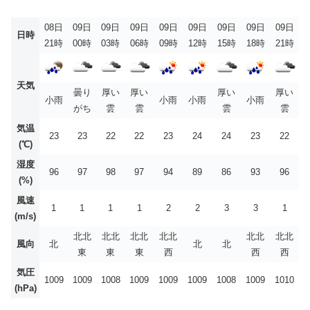
08日
09日
09日
09日
09日
09日
09日
09日
09日
日時
21時
00時
03時
06時
09時
12時
15時
18時
21時
天気
曇り
厚い
厚い
厚い
厚い
小雨
小雨
小雨
小雨
がち
雲
雲
雲
雲
気温
23
23
22
22
23
24
24
23
22
(℃)
湿度
96
97
98
97
94
89
86
93
96
(%)
風速
1
1
1
1
2
2
3
3
1
(m/s)
北北
北北
北北
北北
北北
北北
風向
北
北
北
東
東
東
西
西
西
気圧
1009
1009
1008
1009
1009
1009
1008
1009
1010
(hPa)