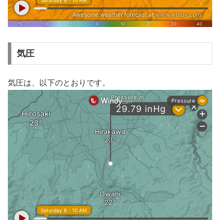
気圧
気圧は、以下のとおりです。