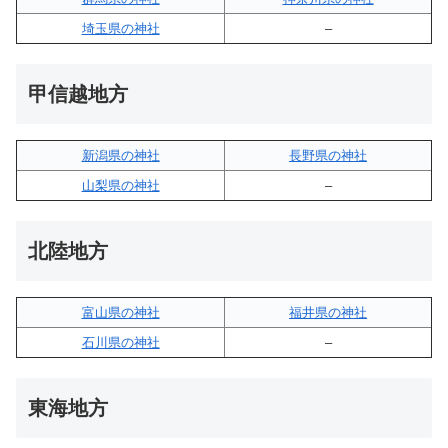
埼玉県の神社
–
甲信越地方
新潟県の神社
長野県の神社
山梨県の神社
–
北陸地方
富山県の神社
福井県の神社
石川県の神社
–
東海地方