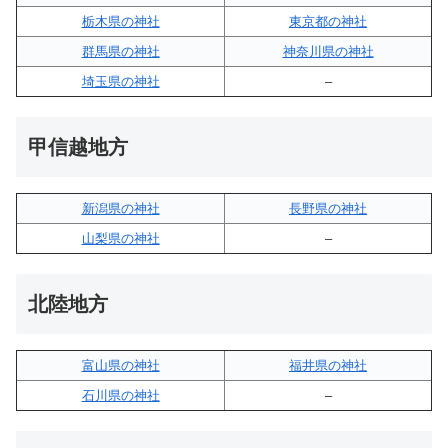
栃木県の神社
東京都の神社
群馬県の神社
神奈川県の神社
埼玉県の神社
–
甲信越地方
新潟県の神社
長野県の神社
山梨県の神社
–
北陸地方
富山県の神社
福井県の神社
石川県の神社
–