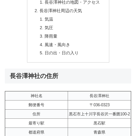
長谷澤神社の地図・アクセス
長谷澤神社周辺の天気
気温
気圧
降雨量
風速・風向き
日の出・日の入り
長谷澤神社の住所
神社名
長谷澤神社
郵便番号
〒036-0323
住所
黒石市上十川字長谷沢一番囲100-2
最寄り駅
黒石駅
都道府県
青森県