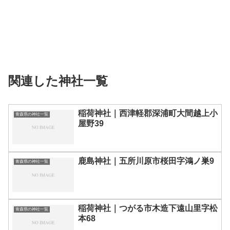
関連した神社一覧
稲荷神社｜西津軽郡深浦町大間越上小
青森県の神社一覧
屋野39
鹿島神社｜五所川原市桜田字鴻ノ巣9
青森県の神社一覧
稲荷神社｜つがる市木造下遠山里字松
青森県の神社一覧
本68