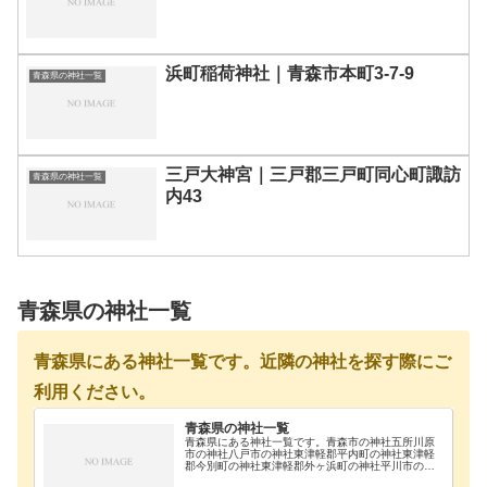
浜町稲荷神社｜青森市本町3-7-9
青森県の神社一覧
三戸大神宮｜三戸郡三戸町同心町諏訪
青森県の神社一覧
内43
青森県の神社一覧
青森県にある神社一覧です。近隣の神社を探す際にご
利用ください。
青森県の神社一覧
青森県にある神社一覧です。青森市の神社五所川原
市の神社八戸市の神社東津軽郡平内町の神社東津軽
郡今別町の神社東津軽郡外ヶ浜町の神社平川市の神
社弘前市の神社上北郡野辺地町の神社上北郡おいら