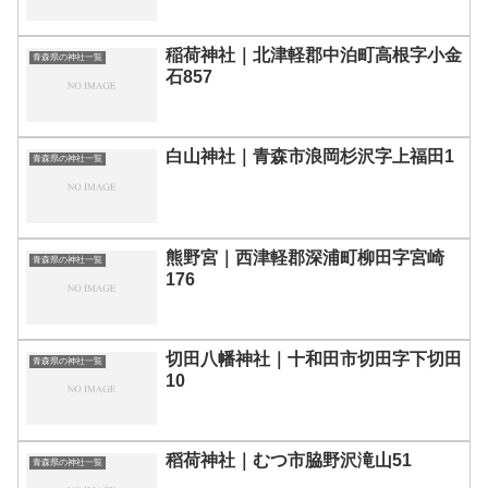
稲荷神社｜北津軽郡中泊町高根字小金
青森県の神社一覧
石857
白山神社｜青森市浪岡杉沢字上福田1
青森県の神社一覧
熊野宮｜西津軽郡深浦町柳田字宮崎
青森県の神社一覧
176
切田八幡神社｜十和田市切田字下切田
青森県の神社一覧
10
稻荷神社｜むつ市脇野沢滝山51
青森県の神社一覧