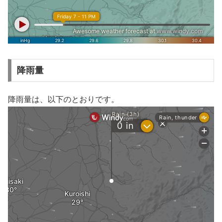
降雨量
降雨量は、以下のとおりです。