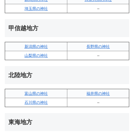
埼玉県の神社
–
甲信越地方
新潟県の神社
長野県の神社
山梨県の神社
–
北陸地方
富山県の神社
福井県の神社
石川県の神社
–
東海地方