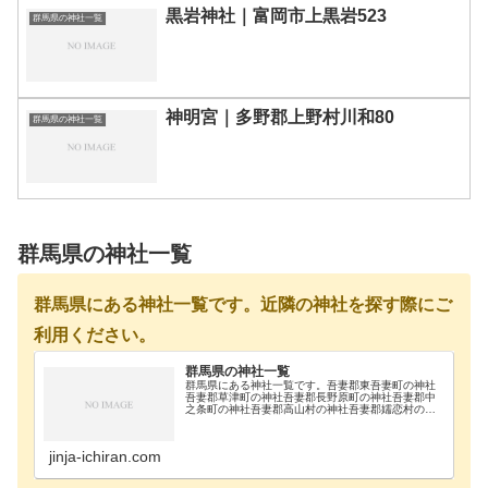
黒岩神社｜富岡市上黒岩523
群馬県の神社一覧
神明宮｜多野郡上野村川和80
群馬県の神社一覧
群馬県の神社一覧
群馬県にある神社一覧です。近隣の神社を探す際にご
利用ください。
群馬県の神社一覧
群馬県にある神社一覧です。吾妻郡東吾妻町の神社
吾妻郡草津町の神社吾妻郡長野原町の神社吾妻郡中
之条町の神社吾妻郡高山村の神社吾妻郡嬬恋村の神
社安中市の神社藤岡市の神社伊勢崎市の神社甘楽郡
甘楽町の神社甘楽郡南牧村の神社甘楽郡下仁田町の
神社桐生市…
jinja-ichiran.com