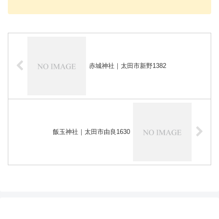
赤城神社｜太田市新野1382
飯玉神社｜太田市由良1630