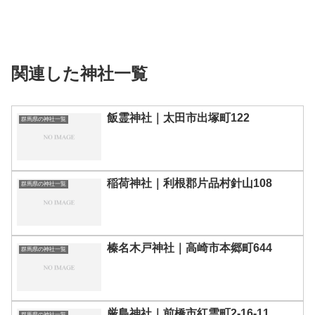
関連した神社一覧
飯霊神社｜太田市出塚町122
群馬県の神社一覧
稲荷神社｜利根郡片品村針山108
群馬県の神社一覧
榛名木戸神社｜高崎市本郷町644
群馬県の神社一覧
厳島神社｜前橋市紅雲町2-16-11
群馬県の神社一覧