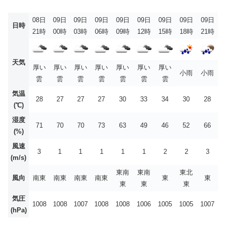
08日
09日
09日
09日
09日
09日
09日
09日
09日
日時
21時
00時
03時
06時
09時
12時
15時
18時
21時
天気
厚い
厚い
厚い
厚い
厚い
厚い
厚い
小雨
小雨
雲
雲
雲
雲
雲
雲
雲
気温
28
27
27
27
30
33
34
30
28
(℃)
湿度
71
70
70
73
63
49
46
52
66
(%)
風速
3
1
1
1
1
1
2
2
3
(m/s)
東南
東南
東北
風向
南東
南東
南東
南東
東
東
東
東
東
気圧
1008
1008
1007
1008
1008
1006
1005
1005
1007
(hPa)