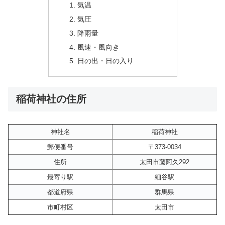
気温
気圧
降雨量
風速・風向き
日の出・日の入り
稲荷神社の住所
神社名
稲荷神社
郵便番号
〒373-0034
住所
太田市藤阿久292
最寄り駅
細谷駅
都道府県
群馬県
市町村区
太田市