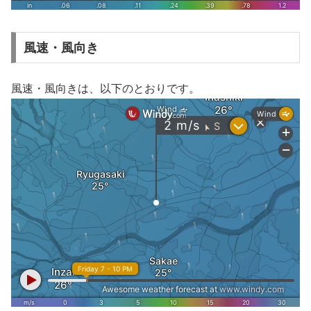
風速・風向き
風速・風向きは、以下のとおりです。