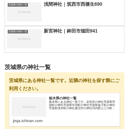
浅間神社｜筑西市西榎生690
茨城県の神社一覧
新宮神社｜鉾田市烟田941
茨城県の神社一覧
茨城県の神社一覧
茨城県にある神社一覧です。近隣の神社を探す際にご
利用ください。
栃木県の神社一覧
栃木県にある神社一覧です。足利市の神社芳賀郡芳
賀町の神社芳賀郡市貝町の神社芳賀郡益子町の神社
芳賀郡茂木町の神社鹿沼市の神社河内郡上三川町の
神社真岡市の神社那須郡那珂川町の神社那須郡那須
町の神社那須烏山市の神社那須塩原市の神社日光市
の神社大田…
jinja-ichiran.com