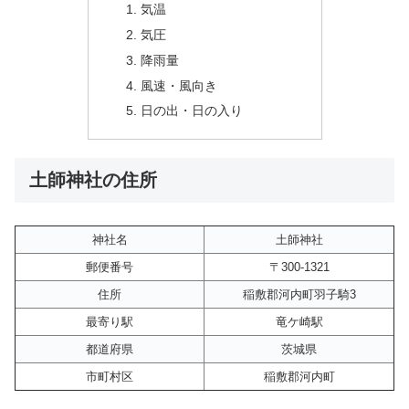
気温
気圧
降雨量
風速・風向き
日の出・日の入り
土師神社の住所
神社名
土師神社
郵便番号
〒300-1321
住所
稲敷郡河内町羽子騎3
最寄り駅
竜ケ崎駅
都道府県
茨城県
市町村区
稲敷郡河内町