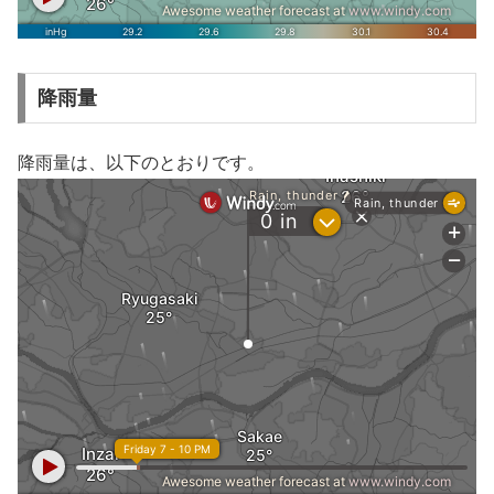
降雨量
降雨量は、以下のとおりです。