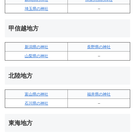
埼玉県の神社
–
甲信越地方
新潟県の神社
長野県の神社
山梨県の神社
–
北陸地方
富山県の神社
福井県の神社
石川県の神社
–
東海地方