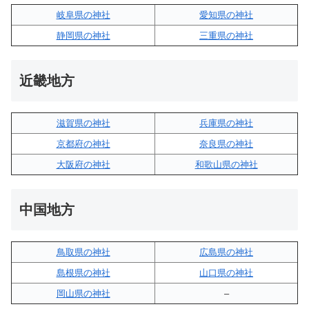
岐阜県の神社
愛知県の神社
静岡県の神社
三重県の神社
近畿地方
滋賀県の神社
兵庫県の神社
京都府の神社
奈良県の神社
大阪府の神社
和歌山県の神社
中国地方
鳥取県の神社
広島県の神社
島根県の神社
山口県の神社
岡山県の神社
–