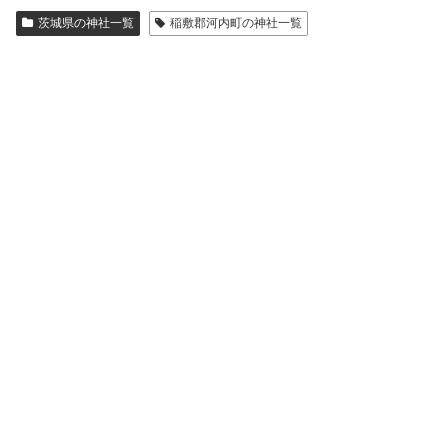
茨城県の神社一覧
稲敷郡河内町の神社一覧