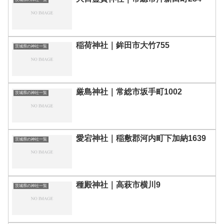
稲荷神社｜鉾田市大竹755
茨城県の神社一覧
厳島神社｜常総市坂手町1002
茨城県の神社一覧
愛宕神社｜稲敷郡河内町下加納1639
茨城県の神社一覧
種殿神社｜高萩市横川9
茨城県の神社一覧