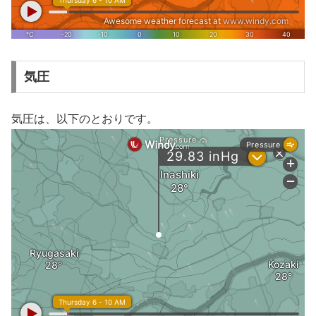
気圧
気圧は、以下のとおりです。