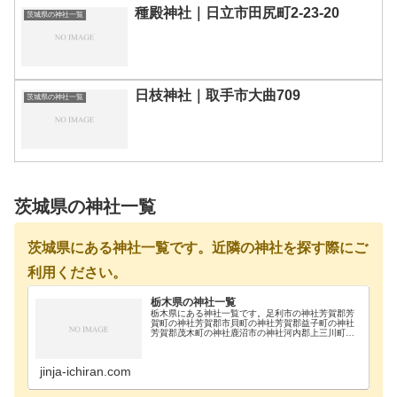
種殿神社｜日立市田尻町2-23-20
茨城県の神社一覧
日枝神社｜取手市大曲709
茨城県の神社一覧
茨城県の神社一覧
茨城県にある神社一覧です。近隣の神社を探す際にご
利用ください。
栃木県の神社一覧
栃木県にある神社一覧です。足利市の神社芳賀郡芳
賀町の神社芳賀郡市貝町の神社芳賀郡益子町の神社
芳賀郡茂木町の神社鹿沼市の神社河内郡上三川町の
神社真岡市の神社那須郡那珂川町の神社那須郡那須
町の神社那須烏山市の神社那須塩原市の神社日光市
の神社大田…
jinja-ichiran.com