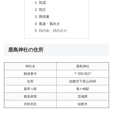
気温
気圧
降雨量
風速・風向き
日の出・日の入り
鹿島神社の住所
神社名
鹿島神社
郵便番号
〒300-0527
住所
稲敷市下君山2646
最寄り駅
竜ケ崎駅
都道府県
茨城県
市町村区
稲敷市