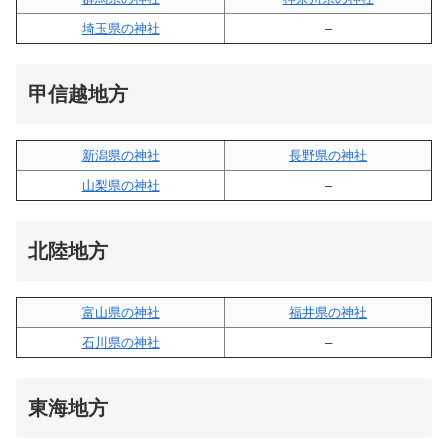
埼玉県の神社
–
甲信越地方
新潟県の神社
長野県の神社
山梨県の神社
–
北陸地方
富山県の神社
福井県の神社
石川県の神社
–
東海地方