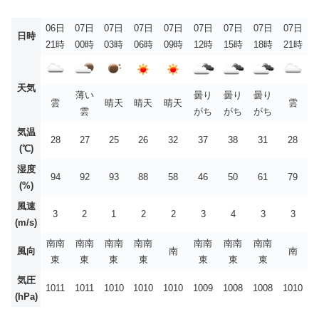
06日
07日
07日
07日
07日
07日
07日
07日
07日
日時
21時
00時
03時
06時
09時
12時
15時
18時
21時
天気
薄い
曇り
曇り
曇り
雲
晴天
晴天
晴天
雲
雲
がち
がち
がち
気温
28
27
25
26
32
37
38
31
28
(℃)
湿度
94
92
93
88
58
46
50
61
79
(%)
風速
3
2
1
2
2
3
4
3
3
(m/s)
南南
南南
南南
南南
南南
南南
南南
風向
南
南
東
東
東
東
東
東
東
気圧
1011
1011
1010
1010
1010
1009
1008
1008
1010
(hPa)