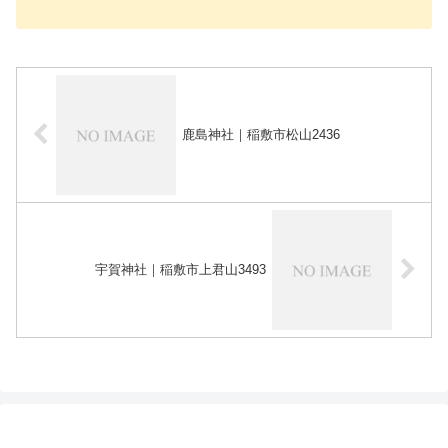
鹿島神社｜稲敷市松山2436
宇賀神社｜稲敷市上君山3493