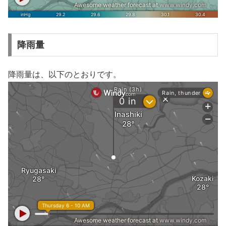
降雨量
降雨量は、以下のとおりです。