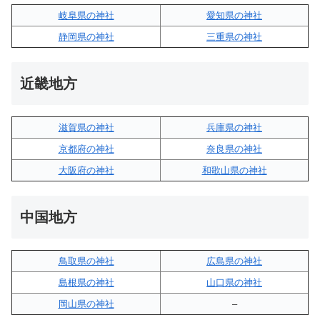
岐阜県の神社
愛知県の神社
静岡県の神社
三重県の神社
近畿地方
滋賀県の神社
兵庫県の神社
京都府の神社
奈良県の神社
大阪府の神社
和歌山県の神社
中国地方
鳥取県の神社
広島県の神社
島根県の神社
山口県の神社
岡山県の神社
–