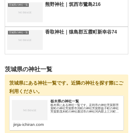
熊野神社｜筑西市鷺島216
茨城県の神社一覧
香取神社｜猿島郡五霞町新幸谷74
茨城県の神社一覧
茨城県の神社一覧
茨城県にある神社一覧です。近隣の神社を探す際にご
利用ください。
栃木県の神社一覧
栃木県にある神社一覧です。足利市の神社芳賀郡芳
賀町の神社芳賀郡市貝町の神社芳賀郡益子町の神社
芳賀郡茂木町の神社鹿沼市の神社河内郡上三川町の
神社真岡市の神社那須郡那珂川町の神社那須郡那須
町の神社那須烏山市の神社那須塩原市の神社日光市
の神社大田…
jinja-ichiran.com