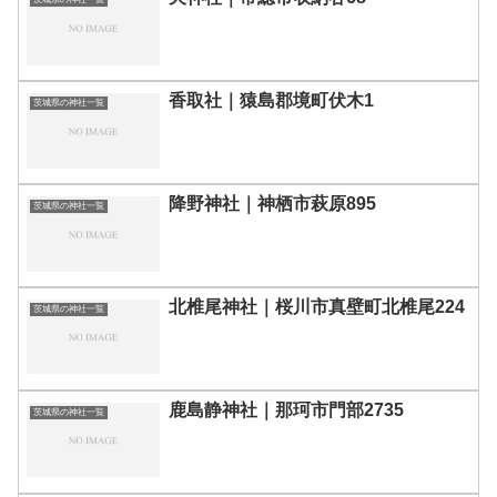
香取社｜猿島郡境町伏木1
茨城県の神社一覧
降野神社｜神栖市萩原895
茨城県の神社一覧
北椎尾神社｜桜川市真壁町北椎尾224
茨城県の神社一覧
鹿島静神社｜那珂市門部2735
茨城県の神社一覧