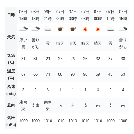
06日
06日
06日
07日
07日
07日
07日
07日
07日
日時
15時
18時
21時
00時
03時
06時
09時
12時
15時
天気
厚い
曇り
曇り
雲
晴天
晴天
晴天
晴天
雲
雲
がち
がち
気温
31
31
29
27
26
26
32
37
38
(℃)
湿度
67
66
74
88
93
90
59
43
53
(%)
風速
2
2
3
1
1
1
3
2
4
(m/s)
東南
南南
風向
南東
南
南
南
南
南
南
東
東
気圧
1009
1009
1010
1010
1010
1010
1010
1009
1008
(hPa)