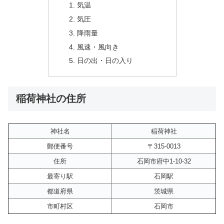
気温
気圧
降雨量
風速・風向き
日の出・日の入り
稲荷神社の住所
神社名
稲荷神社
郵便番号
〒315-0013
住所
石岡市府中1-10-32
最寄り駅
石岡駅
都道府県
茨城県
市町村区
石岡市