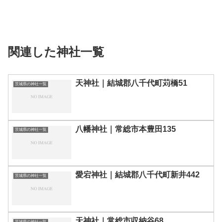
関連した神社一覧
天神社｜結城郡八千代町苅橋51
茨城県の神社一覧
八幡神社｜常総市本豊田135
茨城県の神社一覧
愛宕神社｜結城郡八千代町新井442
茨城県の神社一覧
天神社｜常総市収納谷68
茨城県の神社一覧