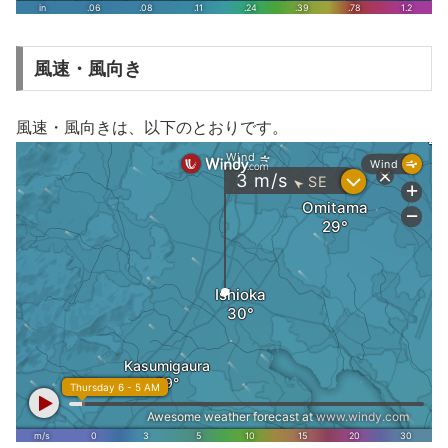
風速・風向き
風速・風向きは、以下のとおりです。