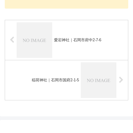
愛宕神社｜石岡市府中2-7-6
稲荷神社｜石岡市国府2-1-5