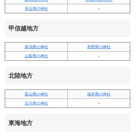
埼玉県の神社
–
甲信越地方
新潟県の神社
長野県の神社
山梨県の神社
–
北陸地方
富山県の神社
福井県の神社
石川県の神社
–
東海地方