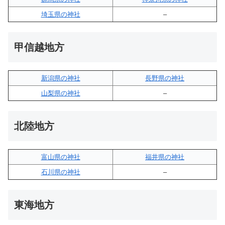
埼玉県の神社
–
甲信越地方
新潟県の神社
長野県の神社
山梨県の神社
–
北陸地方
富山県の神社
福井県の神社
石川県の神社
–
東海地方