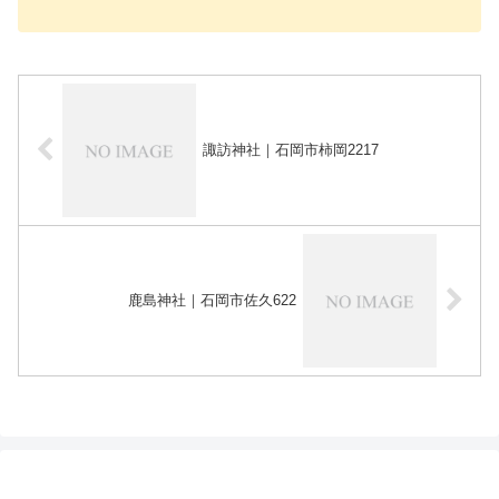
諏訪神社｜石岡市柿岡2217
鹿島神社｜石岡市佐久622