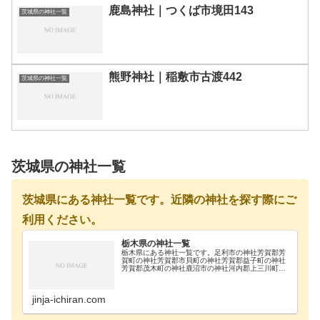
鹿島神社｜つくば市境田143
茨城県の神社一覧
熊野神社｜稲敷市古渡442
茨城県の神社一覧
茨城県の神社一覧
茨城県にある神社一覧です。近隣の神社を探す際にご
利用ください。
栃木県の神社一覧
栃木県にある神社一覧です。足利市の神社芳賀郡芳
賀町の神社芳賀郡市貝町の神社芳賀郡益子町の神社
芳賀郡茂木町の神社鹿沼市の神社河内郡上三川町の
神社真岡市の神社那須郡那珂川町の神社那須郡那須
町の神社那須烏山市の神社那須塩原市の神社日光市
の神社大田…
jinja-ichiran.com