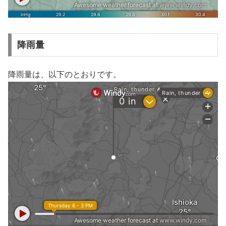
降雨量
降雨量は、以下のとおりです。