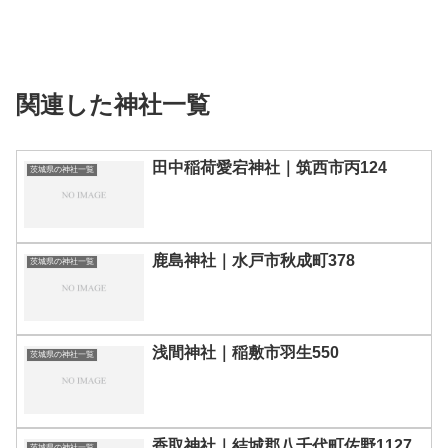
関連した神社一覧
田中稲荷愛宕神社｜筑西市丙124
茨城県の神社一覧
鹿島神社｜水戸市秋成町378
茨城県の神社一覧
浅間神社｜稲敷市羽生550
茨城県の神社一覧
香取神社｜結城郡八千代町佐野1127
茨城県の神社一覧