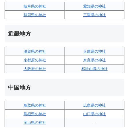
岐阜県の神社
愛知県の神社
静岡県の神社
三重県の神社
近畿地方
滋賀県の神社
兵庫県の神社
京都府の神社
奈良県の神社
大阪府の神社
和歌山県の神社
中国地方
鳥取県の神社
広島県の神社
島根県の神社
山口県の神社
岡山県の神社
–