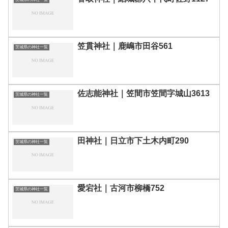
笠貫神社｜鹿嶋市田谷561
茨城県の神社一覧
佐志能神社｜笠間市笠間字城山3613
茨城県の神社一覧
田神社｜日立市下土木内町290
茨城県の神社一覧
愛宕社｜古河市柳橋752
茨城県の神社一覧