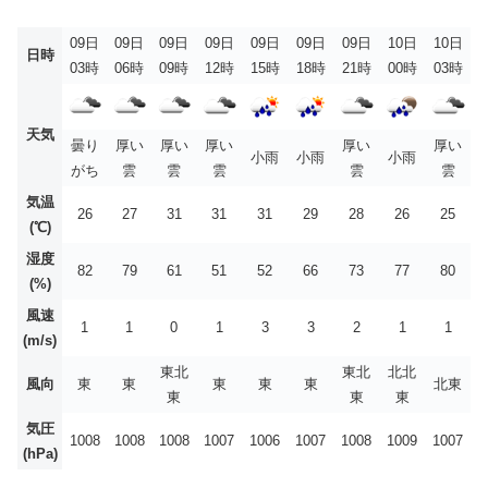
09日
09日
09日
09日
09日
09日
09日
10日
10日
日時
03時
06時
09時
12時
15時
18時
21時
00時
03時
天気
曇り
厚い
厚い
厚い
厚い
厚い
小雨
小雨
小雨
がち
雲
雲
雲
雲
雲
気温
26
27
31
31
31
29
28
26
25
(℃)
湿度
82
79
61
51
52
66
73
77
80
(%)
風速
1
1
0
1
3
3
2
1
1
(m/s)
東北
東北
北北
風向
東
東
東
東
東
北東
東
東
東
気圧
1008
1008
1008
1007
1006
1007
1008
1009
1007
(hPa)