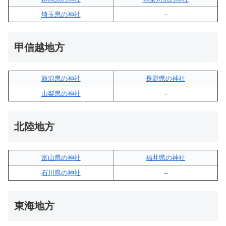
埼玉県の神社
–
甲信越地方
新潟県の神社
長野県の神社
山梨県の神社
–
北陸地方
富山県の神社
福井県の神社
石川県の神社
–
東海地方