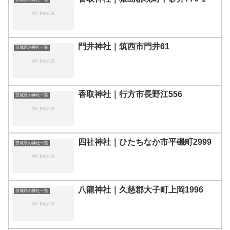
門井神社｜筑西市門井61
茨城県の神社一覧
香取神社｜行方市長野江556
茨城県の神社一覧
四社神社｜ひたちなか市平磯町2999
茨城県の神社一覧
八龍神社｜久慈郡大子町上岡1996
茨城県の神社一覧