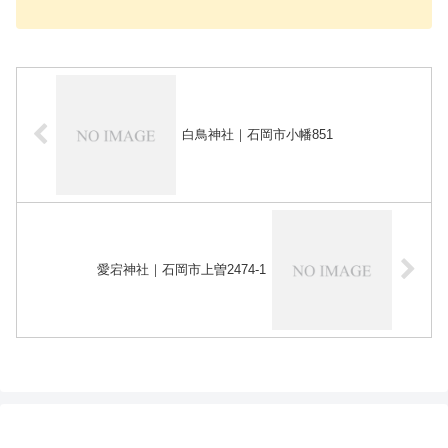
白鳥神社｜石岡市小幡851
愛宕神社｜石岡市上曽2474-1