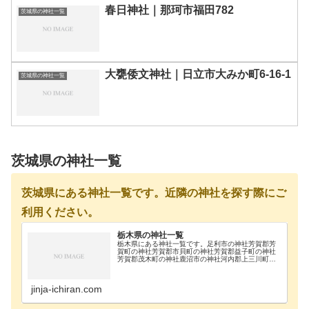
春日神社｜那珂市福田782
茨城県の神社一覧
大甕倭文神社｜日立市大みか町6-16-1
茨城県の神社一覧
茨城県の神社一覧
茨城県にある神社一覧です。近隣の神社を探す際にご
利用ください。
栃木県の神社一覧
栃木県にある神社一覧です。足利市の神社芳賀郡芳
賀町の神社芳賀郡市貝町の神社芳賀郡益子町の神社
芳賀郡茂木町の神社鹿沼市の神社河内郡上三川町の
神社真岡市の神社那須郡那珂川町の神社那須郡那須
町の神社那須烏山市の神社那須塩原市の神社日光市
の神社大田…
jinja-ichiran.com