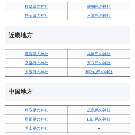
岐阜県の神社
愛知県の神社
静岡県の神社
三重県の神社
近畿地方
滋賀県の神社
兵庫県の神社
京都府の神社
奈良県の神社
大阪府の神社
和歌山県の神社
中国地方
鳥取県の神社
広島県の神社
島根県の神社
山口県の神社
岡山県の神社
–