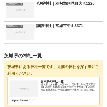
八幡神社｜稲敷郡阿見町大形1220
茨城県の神社一覧
諏訪神社｜常総市中山3371
茨城県の神社一覧
茨城県の神社一覧
茨城県にある神社一覧です。近隣の神社を探す際にご
利用ください。
栃木県の神社一覧
栃木県にある神社一覧です。足利市の神社芳賀郡芳
賀町の神社芳賀郡市貝町の神社芳賀郡益子町の神社
芳賀郡茂木町の神社鹿沼市の神社河内郡上三川町の
神社真岡市の神社那須郡那珂川町の神社那須郡那須
町の神社那須烏山市の神社那須塩原市の神社日光市
の神社大田…
jinja-ichiran.com