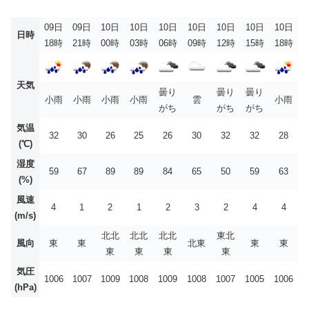
09日
09日
10日
10日
10日
10日
10日
10日
10日
日時
18時
21時
00時
03時
06時
09時
12時
15時
18時
天気
曇り
曇り
曇り
小雨
小雨
小雨
小雨
雲
小雨
がち
がち
がち
気温
32
30
26
25
26
30
32
32
28
(℃)
湿度
59
67
89
89
84
65
50
59
63
(%)
風速
4
1
2
1
2
3
2
4
4
(m/s)
北北
北北
北北
東北
風向
東
東
北東
東
東
東
東
東
東
気圧
1006
1007
1009
1008
1009
1008
1007
1005
1006
(hPa)