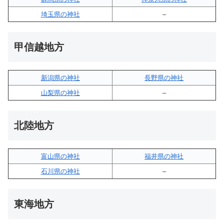
埼玉県の神社
–
甲信越地方
新潟県の神社
長野県の神社
山梨県の神社
–
北陸地方
富山県の神社
福井県の神社
石川県の神社
–
東海地方