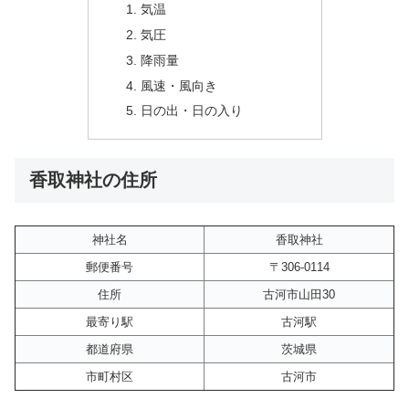
気温
気圧
降雨量
風速・風向き
日の出・日の入り
香取神社の住所
神社名
香取神社
郵便番号
〒306-0114
住所
古河市山田30
最寄り駅
古河駅
都道府県
茨城県
市町村区
古河市