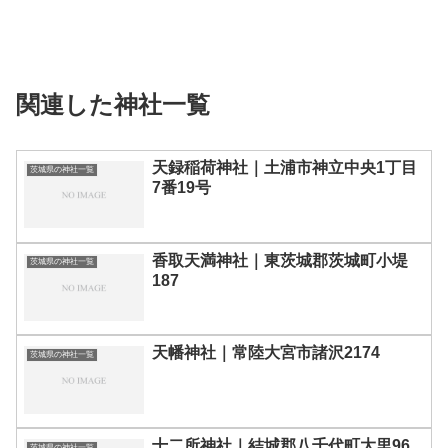
関連した神社一覧
天録稲荷神社｜土浦市神立中央1丁目
茨城県の神社一覧
7番19号
香取天満神社｜東茨城郡茨城町小堤
茨城県の神社一覧
187
天幡神社｜常陸大宮市諸沢2174
茨城県の神社一覧
十二所神社｜結城郡八千代町大里96
茨城県の神社一覧