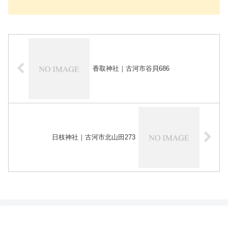
香取神社｜古河市谷貝686
日枝神社｜古河市北山田273