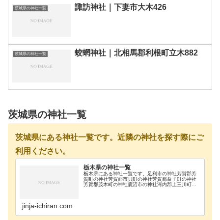
諏訪神社｜下妻市大木426
茨城県の神社一覧
蛟蝄神社｜北相馬郡利根町立木882
茨城県の神社一覧
茨城県の神社一覧
茨城県にある神社一覧です。近隣の神社を探す際にご
利用ください。
栃木県の神社一覧
栃木県にある神社一覧です。足利市の神社芳賀郡芳
賀町の神社芳賀郡市貝町の神社芳賀郡益子町の神社
芳賀郡茂木町の神社鹿沼市の神社河内郡上三川町の
神社真岡市の神社那須郡那珂川町の神社那須郡那須
町の神社那須烏山市の神社那須塩原市の神社日光市
の神社大田…
jinja-ichiran.com