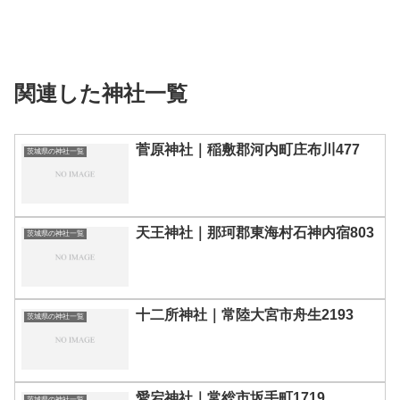
関連した神社一覧
菅原神社｜稲敷郡河内町庄布川477
茨城県の神社一覧
天王神社｜那珂郡東海村石神内宿803
茨城県の神社一覧
十二所神社｜常陸大宮市舟生2193
茨城県の神社一覧
愛宕神社｜常総市坂手町1719
茨城県の神社一覧