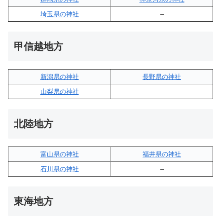
埼玉県の神社
–
甲信越地方
新潟県の神社
長野県の神社
山梨県の神社
–
北陸地方
富山県の神社
福井県の神社
石川県の神社
–
東海地方