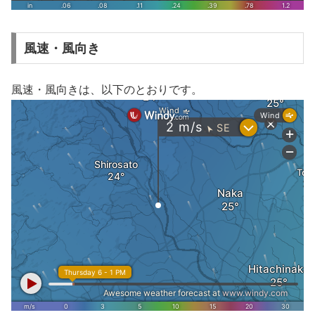
風速・風向き
風速・風向きは、以下のとおりです。