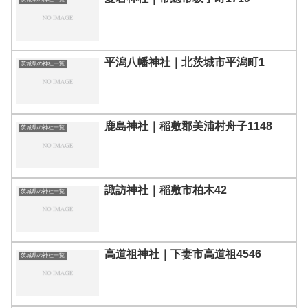
平潟八幡神社｜北茨城市平潟町1
茨城県の神社一覧
鹿島神社｜稲敷郡美浦村舟子1148
茨城県の神社一覧
諏訪神社｜稲敷市柏木42
茨城県の神社一覧
高道祖神社｜下妻市高道祖4546
茨城県の神社一覧