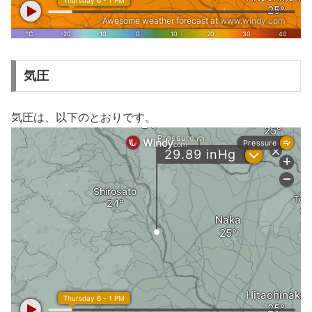
気圧
気圧は、以下のとおりです。