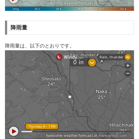
降雨量
降雨量は、以下のとおりです。