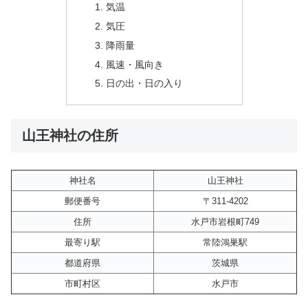
気温
気圧
降雨量
風速・風向き
日の出・日の入り
山王神社の住所
神社名
山王神社
郵便番号
〒311-4202
住所
水戸市岩根町749
最寄り駅
常陸鴻巣駅
都道府県
茨城県
市町村区
水戸市