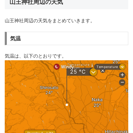
山王神社周辺の天気
山王神社周辺の天気をまとめていきます。
気温
気温は、以下のとおりです。