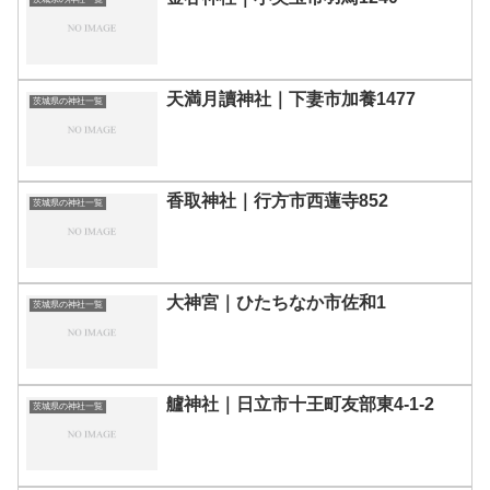
天満月讀神社｜下妻市加養1477
茨城県の神社一覧
香取神社｜行方市西蓮寺852
茨城県の神社一覧
大神宮｜ひたちなか市佐和1
茨城県の神社一覧
艫神社｜日立市十王町友部東4-1-2
茨城県の神社一覧