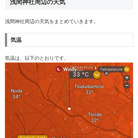
浅間神社周辺の天気
浅間神社周辺の天気をまとめていきます。
気温
気温は、以下のとおりです。