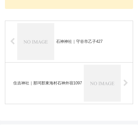
石神神社｜守谷市乙子427
住吉神社｜那珂郡東海村石神外宿1097