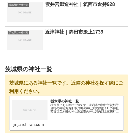
雲井宮郷造神社｜筑西市倉持928
茨城県の神社一覧
近津神社｜鉾田市汲上1739
茨城県の神社一覧
茨城県の神社一覧
茨城県にある神社一覧です。近隣の神社を探す際にご
利用ください。
栃木県の神社一覧
栃木県にある神社一覧です。足利市の神社芳賀郡芳
賀町の神社芳賀郡市貝町の神社芳賀郡益子町の神社
芳賀郡茂木町の神社鹿沼市の神社河内郡上三川町の
神社真岡市の神社那須郡那珂川町の神社那須郡那須
町の神社那須烏山市の神社那須塩原市の神社日光市
の神社大田…
jinja-ichiran.com