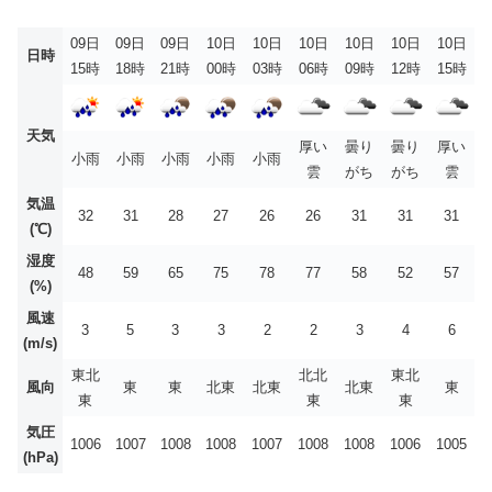
09日
09日
09日
10日
10日
10日
10日
10日
10日
日時
15時
18時
21時
00時
03時
06時
09時
12時
15時
天気
厚い
曇り
曇り
厚い
小雨
小雨
小雨
小雨
小雨
雲
がち
がち
雲
気温
32
31
28
27
26
26
31
31
31
(℃)
湿度
48
59
65
75
78
77
58
52
57
(%)
風速
3
5
3
3
2
2
3
4
6
(m/s)
東北
北北
東北
風向
東
東
北東
北東
北東
東
東
東
東
気圧
1006
1007
1008
1008
1007
1008
1008
1006
1005
(hPa)