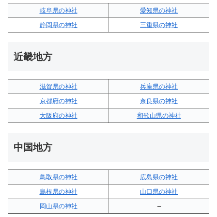
岐阜県の神社
愛知県の神社
静岡県の神社
三重県の神社
近畿地方
滋賀県の神社
兵庫県の神社
京都府の神社
奈良県の神社
大阪府の神社
和歌山県の神社
中国地方
鳥取県の神社
広島県の神社
島根県の神社
山口県の神社
岡山県の神社
–