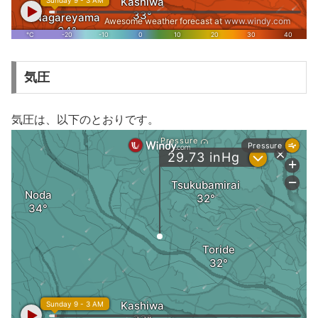
気圧
気圧は、以下のとおりです。