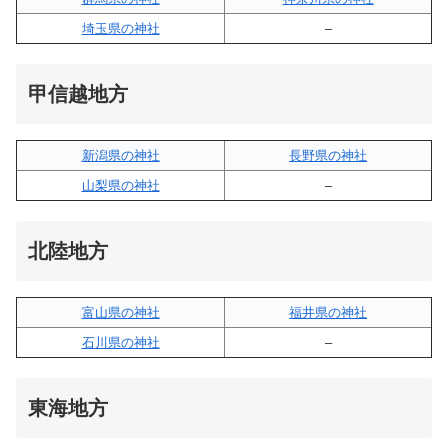
埼玉県の神社
–
甲信越地方
新潟県の神社
長野県の神社
山梨県の神社
–
北陸地方
富山県の神社
福井県の神社
石川県の神社
–
東海地方