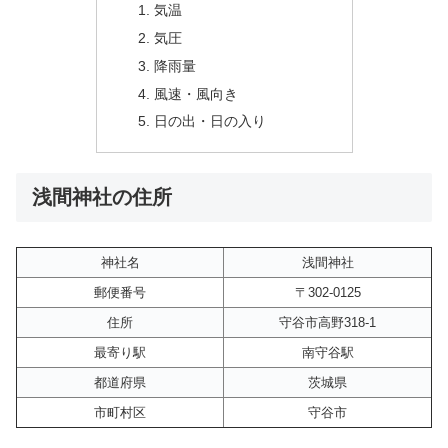
気温
気圧
降雨量
風速・風向き
日の出・日の入り
浅間神社の住所
神社名
浅間神社
郵便番号
〒302-0125
住所
守谷市高野318-1
最寄り駅
南守谷駅
都道府県
茨城県
市町村区
守谷市