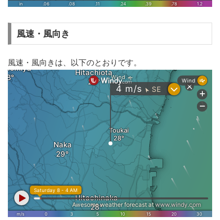
風速・風向き
風速・風向きは、以下のとおりです。