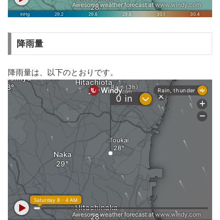
降雨量
降雨量は、以下のとおりです。