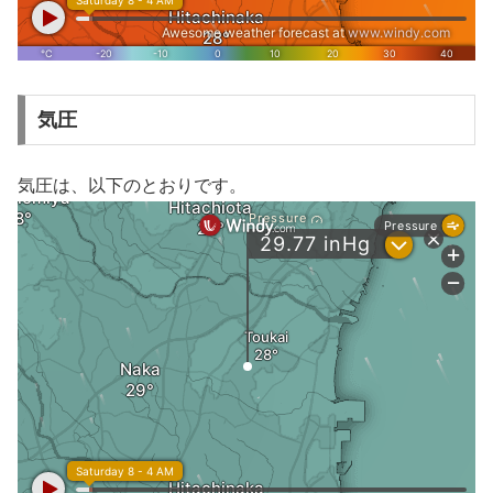
気圧
気圧は、以下のとおりです。