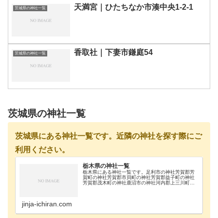
天満宮｜ひたちなか市湊中央1-2-1
茨城県の神社一覧
香取社｜下妻市鎌庭54
茨城県の神社一覧
茨城県の神社一覧
茨城県にある神社一覧です。近隣の神社を探す際にご
利用ください。
栃木県の神社一覧
栃木県にある神社一覧です。足利市の神社芳賀郡芳
賀町の神社芳賀郡市貝町の神社芳賀郡益子町の神社
芳賀郡茂木町の神社鹿沼市の神社河内郡上三川町の
神社真岡市の神社那須郡那珂川町の神社那須郡那須
町の神社那須烏山市の神社那須塩原市の神社日光市
の神社大田…
jinja-ichiran.com