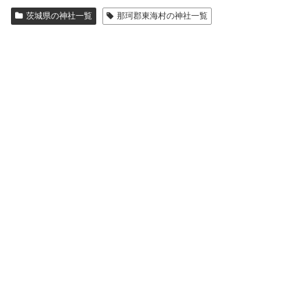
茨城県の神社一覧
那珂郡東海村の神社一覧