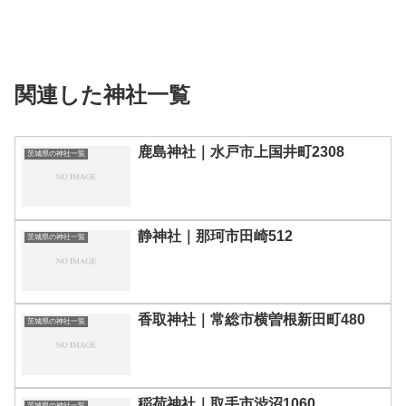
関連した神社一覧
鹿島神社｜水戸市上国井町2308
茨城県の神社一覧
静神社｜那珂市田崎512
茨城県の神社一覧
香取神社｜常総市横曽根新田町480
茨城県の神社一覧
稲荷神社｜取手市渋沼1060
茨城県の神社一覧