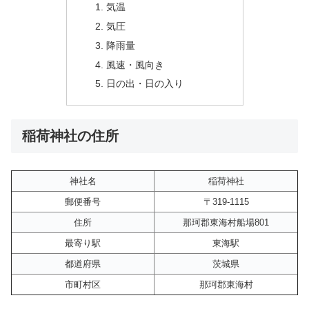
気温
気圧
降雨量
風速・風向き
日の出・日の入り
稲荷神社の住所
神社名
稲荷神社
郵便番号
〒319-1115
住所
那珂郡東海村船場801
最寄り駅
東海駅
都道府県
茨城県
市町村区
那珂郡東海村