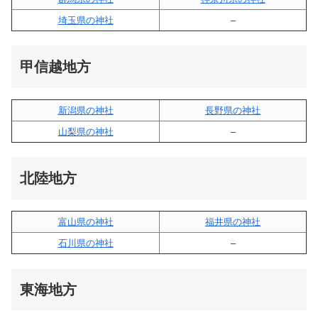
埼玉県の神社
–
甲信越地方
新潟県の神社
長野県の神社
山梨県の神社
–
北陸地方
富山県の神社
福井県の神社
石川県の神社
–
東海地方