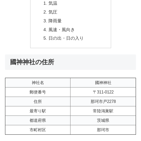
気温
気圧
降雨量
風速・風向き
日の出・日の入り
國神神社の住所
神社名
國神神社
郵便番号
〒311-0122
住所
那珂市戸2278
最寄り駅
常陸鴻巣駅
都道府県
茨城県
市町村区
那珂市