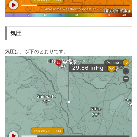
気圧
気圧は、以下のとおりです。