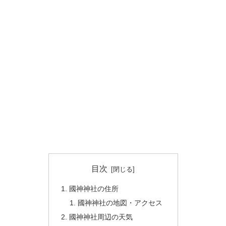
目次
國神神社の住所
國神神社の地図・アクセス
國神神社周辺の天気