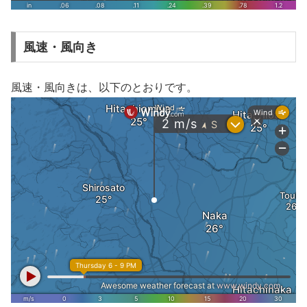
風速・風向き
風速・風向きは、以下のとおりです。