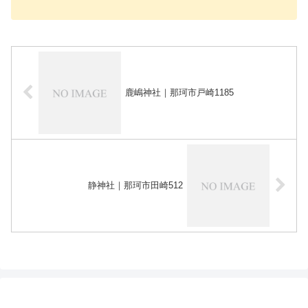
鹿嶋神社｜那珂市戸崎1185
静神社｜那珂市田崎512