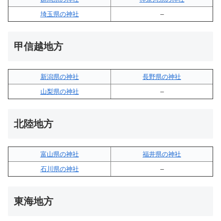
埼玉県の神社
–
甲信越地方
新潟県の神社
長野県の神社
山梨県の神社
–
北陸地方
富山県の神社
福井県の神社
石川県の神社
–
東海地方