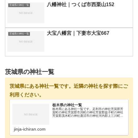
八幡神社｜つくば市西栗山152
茨城県の神社一覧
大宝八幡宮｜下妻市大宝667
茨城県の神社一覧
茨城県の神社一覧
茨城県にある神社一覧です。近隣の神社を探す際にご
利用ください。
栃木県の神社一覧
栃木県にある神社一覧です。足利市の神社芳賀郡芳
賀町の神社芳賀郡市貝町の神社芳賀郡益子町の神社
芳賀郡茂木町の神社鹿沼市の神社河内郡上三川町の
神社真岡市の神社那須郡那珂川町の神社那須郡那須
町の神社那須烏山市の神社那須塩原市の神社日光市
の神社大田…
jinja-ichiran.com