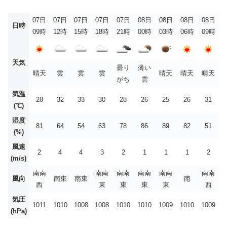
07日
07日
07日
07日
07日
08日
08日
08日
08日
日時
09時
12時
15時
18時
21時
00時
03時
06時
09時
天気
曇り
薄い
晴天
雲
雲
雲
晴天
晴天
晴天
がち
雲
気温
28
32
33
30
28
26
25
26
31
(℃)
湿度
81
64
54
63
78
86
89
82
51
(%)
風速
2
4
4
3
2
1
1
1
2
(m/s)
南南
南南
南南
南南
南南
南南
風向
南東
南東
南
西
東
東
東
東
西
気圧
1011
1010
1008
1008
1010
1010
1009
1010
1009
(hPa)