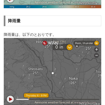
降雨量
降雨量は、以下のとおりです。