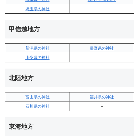
埼玉県の神社
–
甲信越地方
新潟県の神社
長野県の神社
山梨県の神社
–
北陸地方
富山県の神社
福井県の神社
石川県の神社
–
東海地方