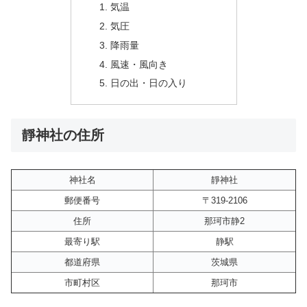
気温
気圧
降雨量
風速・風向き
日の出・日の入り
靜神社の住所
神社名
靜神社
郵便番号
〒319-2106
住所
那珂市静2
最寄り駅
静駅
都道府県
茨城県
市町村区
那珂市