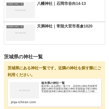
八幡神社｜石岡市谷向14-13
茨城県の神社一覧
天満神社｜常陸大宮市長倉1020
茨城県の神社一覧
茨城県の神社一覧
茨城県にある神社一覧です。近隣の神社を探す際にご
利用ください。
栃木県の神社一覧
栃木県にある神社一覧です。足利市の神社芳賀郡芳
賀町の神社芳賀郡市貝町の神社芳賀郡益子町の神社
芳賀郡茂木町の神社鹿沼市の神社河内郡上三川町の
神社真岡市の神社那須郡那珂川町の神社那須郡那須
町の神社那須烏山市の神社那須塩原市の神社日光市
の神社大田…
jinja-ichiran.com