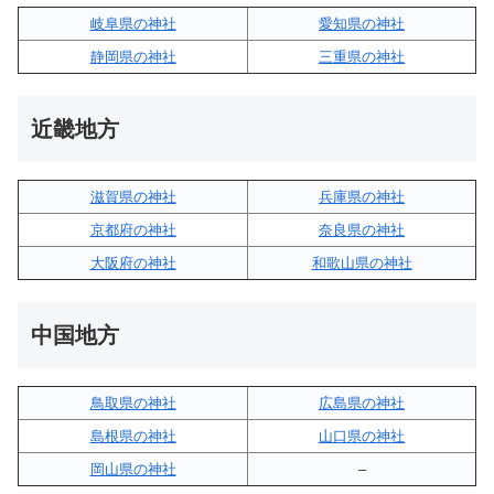
岐阜県の神社
愛知県の神社
静岡県の神社
三重県の神社
近畿地方
滋賀県の神社
兵庫県の神社
京都府の神社
奈良県の神社
大阪府の神社
和歌山県の神社
中国地方
鳥取県の神社
広島県の神社
島根県の神社
山口県の神社
岡山県の神社
–