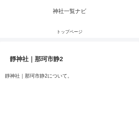
神社一覧ナビ
トップページ
靜神社｜那珂市静2
靜神社｜那珂市静2について。