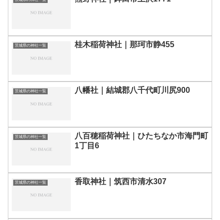
桂木稲荷神社｜那珂市静455
茨城県の神社一覧
八幡社｜結城郡八千代町川尻900
茨城県の神社一覧
八百穂稲荷神社｜ひたちなか市海門町
茨城県の神社一覧
1丁目6
香取神社｜筑西市清水307
茨城県の神社一覧