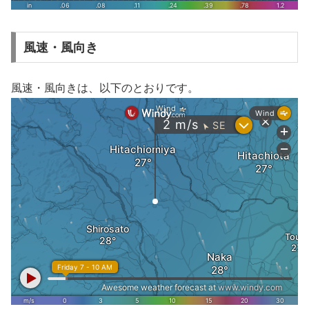
風速・風向き
風速・風向きは、以下のとおりです。