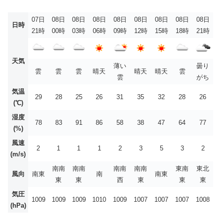
07日
08日
08日
08日
08日
08日
08日
08日
08日
日時
21時
00時
03時
06時
09時
12時
15時
18時
21時
天気
薄い
曇り
雲
雲
雲
晴天
晴天
晴天
雲
雲
がち
気温
29
28
25
26
31
35
32
28
26
(℃)
湿度
78
83
91
86
58
38
47
64
77
(%)
風速
2
1
1
1
2
3
5
3
2
(m/s)
南南
南南
南南
南南
東南
東北
風向
南東
南
南東
東
東
西
東
東
東
気圧
1009
1009
1009
1010
1009
1007
1007
1007
1008
(hPa)