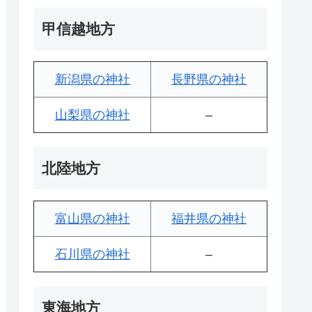
甲信越地方
新潟県の神社
長野県の神社
山梨県の神社
–
北陸地方
富山県の神社
福井県の神社
石川県の神社
–
東海地方