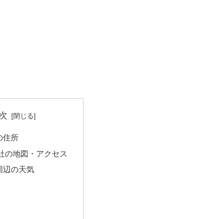
次
の住所
社の地図・アクセス
周辺の天気