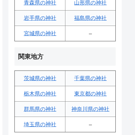
青森県の神社
山形県の神社
岩手県の神社
福島県の神社
宮城県の神社
–
関東地方
茨城県の神社
千葉県の神社
栃木県の神社
東京都の神社
群馬県の神社
神奈川県の神社
埼玉県の神社
–