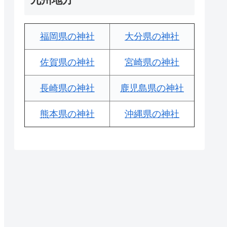
福岡県の神社
大分県の神社
佐賀県の神社
宮崎県の神社
長崎県の神社
鹿児島県の神社
熊本県の神社
沖縄県の神社