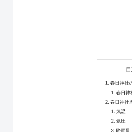
目
春日神社
春日神
春日神社
気温
気圧
降雨量