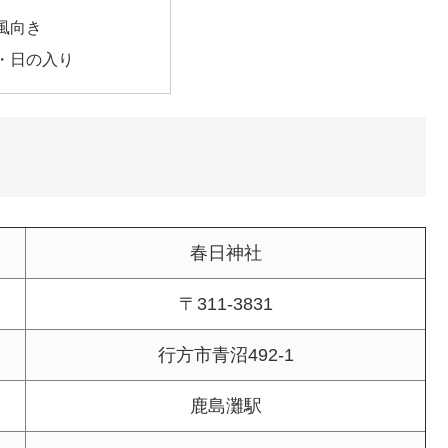
風向き
・日の入り
春日神社
〒311-3831
行方市青沼492-1
鹿島灘駅