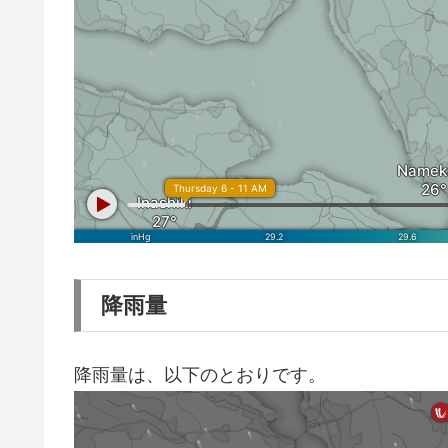
降雨量
降雨量は、以下のとおりです。