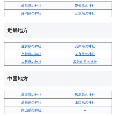
岐阜県の神社
愛知県の神社
静岡県の神社
三重県の神社
近畿地方
滋賀県の神社
兵庫県の神社
京都府の神社
奈良県の神社
大阪府の神社
和歌山県の神社
中国地方
鳥取県の神社
広島県の神社
島根県の神社
山口県の神社
岡山県の神社
–