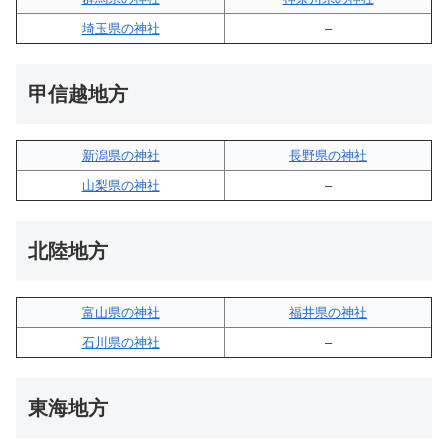
埼玉県の神社
–
甲信越地方
新潟県の神社
長野県の神社
山梨県の神社
–
北陸地方
富山県の神社
福井県の神社
石川県の神社
–
東海地方