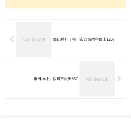
白山神社｜桜川市西飯岡字白山1287
鍬田神社｜桜川市鍬田557