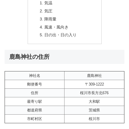
気温
気圧
降雨量
風速・風向き
日の出・日の入り
鹿島神社の住所
神社名
鹿島神社
郵便番号
〒309-1222
住所
桜川市長方北676
最寄り駅
大和駅
都道府県
茨城県
市町村区
桜川市