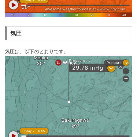
気圧
気圧は、以下のとおりです。