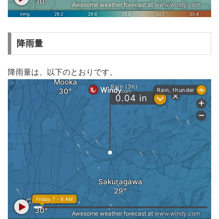
降雨量
降雨量は、以下のとおりです。