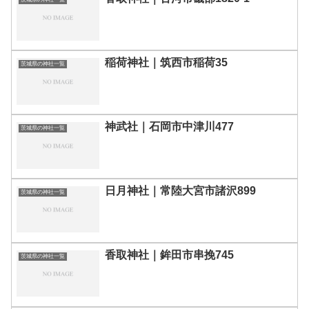
稲荷神社｜筑西市稲荷35
茨城県の神社一覧
神武社｜石岡市中津川477
茨城県の神社一覧
日月神社｜常陸大宮市諸沢899
茨城県の神社一覧
香取神社｜鉾田市串挽745
茨城県の神社一覧