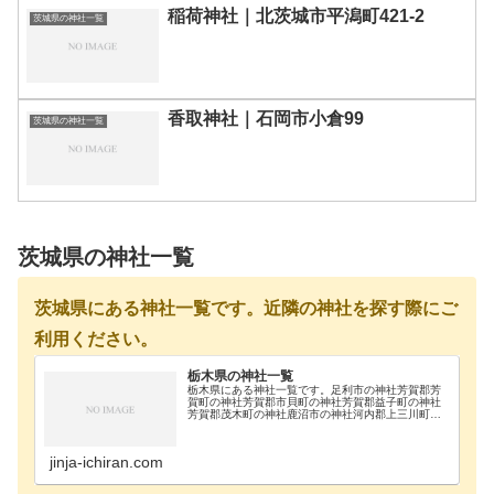
稲荷神社｜北茨城市平潟町421-2
茨城県の神社一覧
香取神社｜石岡市小倉99
茨城県の神社一覧
茨城県の神社一覧
茨城県にある神社一覧です。近隣の神社を探す際にご
利用ください。
栃木県の神社一覧
栃木県にある神社一覧です。足利市の神社芳賀郡芳
賀町の神社芳賀郡市貝町の神社芳賀郡益子町の神社
芳賀郡茂木町の神社鹿沼市の神社河内郡上三川町の
神社真岡市の神社那須郡那珂川町の神社那須郡那須
町の神社那須烏山市の神社那須塩原市の神社日光市
の神社大田…
jinja-ichiran.com