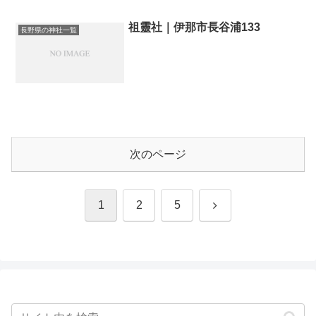
祖靈社｜伊那市長谷浦133
長野県の神社一覧
次のページ
次
1
2
5
へ