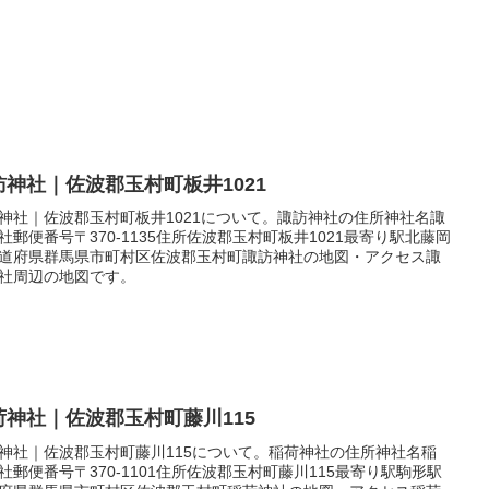
訪神社｜佐波郡玉村町板井1021
神社｜佐波郡玉村町板井1021について。諏訪神社の住所神社名諏
社郵便番号〒370-1135住所佐波郡玉村町板井1021最寄り駅北藤岡
道府県群馬県市町村区佐波郡玉村町諏訪神社の地図・アクセス諏
社周辺の地図です。
荷神社｜佐波郡玉村町藤川115
神社｜佐波郡玉村町藤川115について。稲荷神社の住所神社名稲
社郵便番号〒370-1101住所佐波郡玉村町藤川115最寄り駅駒形駅