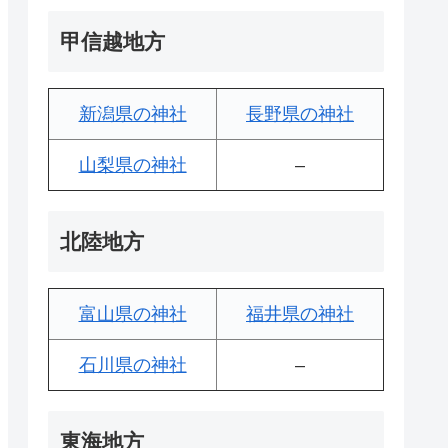
甲信越地方
新潟県の神社
長野県の神社
山梨県の神社
–
北陸地方
富山県の神社
福井県の神社
石川県の神社
–
東海地方