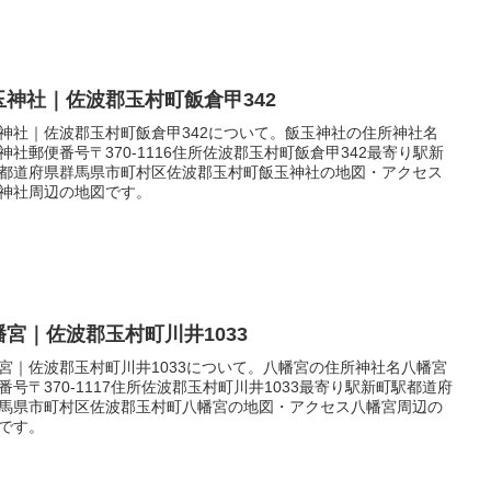
玉神社｜佐波郡玉村町飯倉甲342
神社｜佐波郡玉村町飯倉甲342について。飯玉神社の住所神社名
神社郵便番号〒370-1116住所佐波郡玉村町飯倉甲342最寄り駅新
都道府県群馬県市町村区佐波郡玉村町飯玉神社の地図・アクセス
神社周辺の地図です。
幡宮｜佐波郡玉村町川井1033
宮｜佐波郡玉村町川井1033について。八幡宮の住所神社名八幡宮
番号〒370-1117住所佐波郡玉村町川井1033最寄り駅新町駅都道府
馬県市町村区佐波郡玉村町八幡宮の地図・アクセス八幡宮周辺の
です。