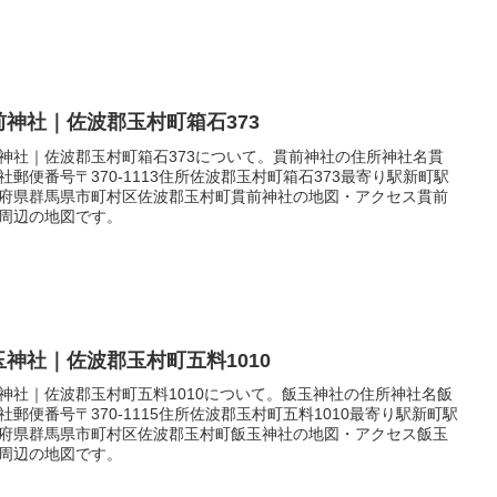
前神社｜佐波郡玉村町箱石373
神社｜佐波郡玉村町箱石373について。貫前神社の住所神社名貫
社郵便番号〒370-1113住所佐波郡玉村町箱石373最寄り駅新町駅
府県群馬県市町村区佐波郡玉村町貫前神社の地図・アクセス貫前
周辺の地図です。
玉神社｜佐波郡玉村町五料1010
神社｜佐波郡玉村町五料1010について。飯玉神社の住所神社名飯
社郵便番号〒370-1115住所佐波郡玉村町五料1010最寄り駅新町駅
府県群馬県市町村区佐波郡玉村町飯玉神社の地図・アクセス飯玉
周辺の地図です。