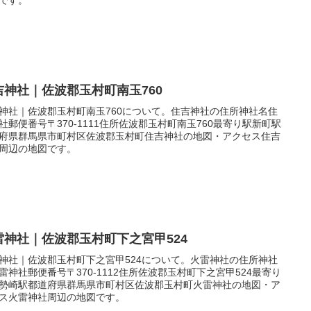
吉神社｜佐波郡玉村町南玉760
神社｜佐波郡玉村町南玉760について。住吉神社の住所神社名住
社郵便番号〒370-1111住所佐波郡玉村町南玉760最寄り駅新町駅
府県群馬県市町村区佐波郡玉村町住吉神社の地図・アクセス住吉
周辺の地図です。
雷神社｜佐波郡玉村町下之宮甲524
神社｜佐波郡玉村町下之宮甲524について。火雷神社の住所神社
雷神社郵便番号〒370-1112住所佐波郡玉村町下之宮甲524最寄り
勢崎駅都道府県群馬県市町村区佐波郡玉村町火雷神社の地図・ア
ス火雷神社周辺の地図です。