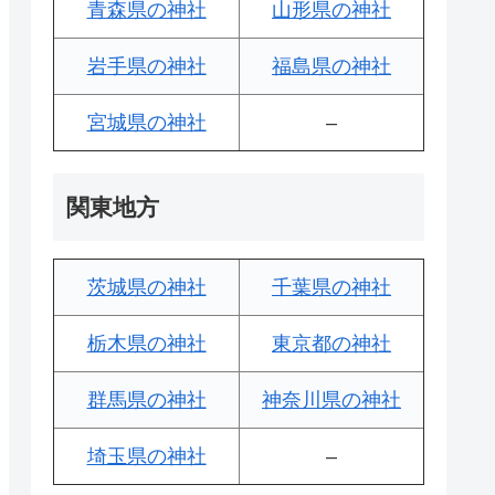
青森県の神社
山形県の神社
岩手県の神社
福島県の神社
宮城県の神社
–
関東地方
茨城県の神社
千葉県の神社
栃木県の神社
東京都の神社
群馬県の神社
神奈川県の神社
埼玉県の神社
–