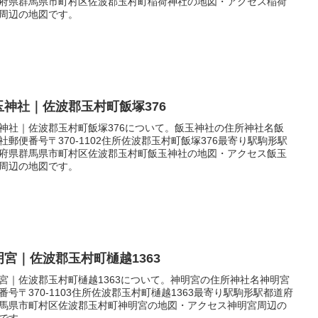
府県群馬県市町村区佐波郡玉村町稲荷神社の地図・アクセス稲荷
周辺の地図です。
玉神社｜佐波郡玉村町飯塚376
神社｜佐波郡玉村町飯塚376について。飯玉神社の住所神社名飯
社郵便番号〒370-1102住所佐波郡玉村町飯塚376最寄り駅駒形駅
府県群馬県市町村区佐波郡玉村町飯玉神社の地図・アクセス飯玉
周辺の地図です。
明宮｜佐波郡玉村町樋越1363
宮｜佐波郡玉村町樋越1363について。神明宮の住所神社名神明宮
番号〒370-1103住所佐波郡玉村町樋越1363最寄り駅駒形駅都道府
馬県市町村区佐波郡玉村町神明宮の地図・アクセス神明宮周辺の
です。