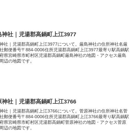
島神社｜児湯郡高鍋町上江3977
神社｜児湯郡高鍋町上江3977について。厳島神社の住所神社名厳
社郵便番号〒884-0006住所児湯郡高鍋町上江3977最寄り駅高鍋駅
府県宮崎県市町村区児湯郡高鍋町厳島神社の地図・アクセス厳島
周辺の地図です。
原神社｜児湯郡高鍋町上江3766
神社｜児湯郡高鍋町上江3766について。菅原神社の住所神社名菅
社郵便番号〒884-0006住所児湯郡高鍋町上江3766最寄り駅高鍋駅
府県宮崎県市町村区児湯郡高鍋町菅原神社の地図・アクセス菅原
周辺の地図です。