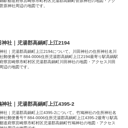
鍋駅都道府県宮崎県市町村区児湯郡高鍋町菅原神社の地図・アク
菅原神社周辺の地図です。
田神社｜児湯郡高鍋町上江2194
神社｜児湯郡高鍋町上江2194について。川田神社の住所神社名川
社郵便番号〒884-0006住所児湯郡高鍋町上江2194最寄り駅高鍋駅
府県宮崎県市町村区児湯郡高鍋町川田神社の地図・アクセス川田
周辺の地図です。
鳩神社｜児湯郡高鍋町上江4395-2
神社｜児湯郡高鍋町上江4395-2について。竹鳩神社の住所神社名
神社郵便番号〒884-0006住所児湯郡高鍋町上江4395-2最寄り駅高
都道府県宮崎県市町村区児湯郡高鍋町竹鳩神社の地図・アクセス
神社周辺の地図です。