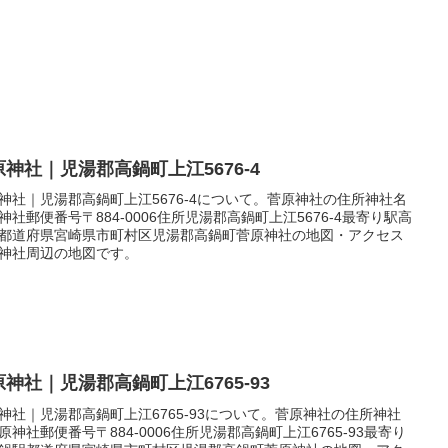
原神社｜児湯郡高鍋町上江5676-4
神社｜児湯郡高鍋町上江5676-4について。菅原神社の住所神社名
神社郵便番号〒884-0006住所児湯郡高鍋町上江5676-4最寄り駅高
都道府県宮崎県市町村区児湯郡高鍋町菅原神社の地図・アクセス
神社周辺の地図です。
原神社｜児湯郡高鍋町上江6765-93
神社｜児湯郡高鍋町上江6765-93について。菅原神社の住所神社
原神社郵便番号〒884-0006住所児湯郡高鍋町上江6765-93最寄り