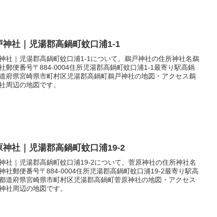
戸神社｜児湯郡高鍋町蚊口浦1-1
神社｜児湯郡高鍋町蚊口浦1-1について。鵜戸神社の住所神社名鵜
社郵便番号〒884-0004住所児湯郡高鍋町蚊口浦1-1最寄り駅高鍋
道府県宮崎県市町村区児湯郡高鍋町鵜戸神社の地図・アクセス鵜
社周辺の地図です。
原神社｜児湯郡高鍋町蚊口浦19-2
神社｜児湯郡高鍋町蚊口浦19-2について。菅原神社の住所神社名
神社郵便番号〒884-0004住所児湯郡高鍋町蚊口浦19-2最寄り駅高
都道府県宮崎県市町村区児湯郡高鍋町菅原神社の地図・アクセス
神社周辺の地図です。