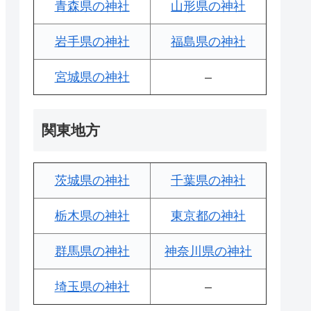
青森県の神社
山形県の神社
岩手県の神社
福島県の神社
宮城県の神社
–
関東地方
茨城県の神社
千葉県の神社
栃木県の神社
東京都の神社
群馬県の神社
神奈川県の神社
埼玉県の神社
–