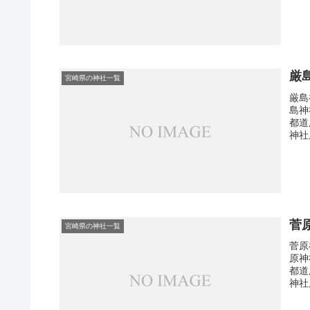
厳
宮崎県の神社一覧
厳島
島神
都道
神社
菅
宮崎県の神社一覧
菅原
原神
都道
神社