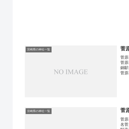
菅
宮崎県の神社一覧
菅原
菅原
鍋駅
菅原
菅
宮崎県の神社一覧
菅原
名菅