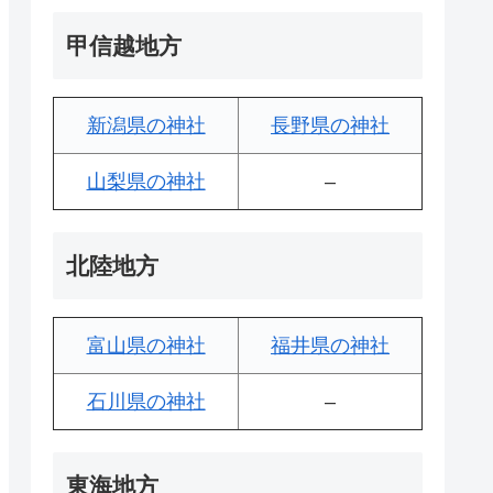
甲信越地方
新潟県の神社
長野県の神社
山梨県の神社
–
北陸地方
富山県の神社
福井県の神社
石川県の神社
–
東海地方