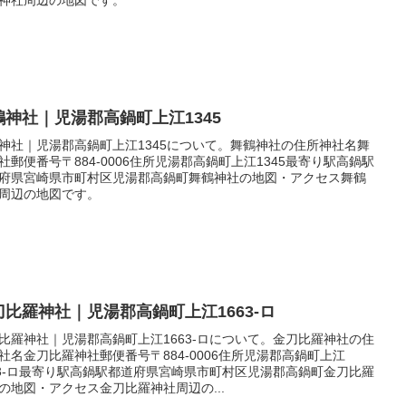
鶴神社｜児湯郡高鍋町上江1345
神社｜児湯郡高鍋町上江1345について。舞鶴神社の住所神社名舞
社郵便番号〒884-0006住所児湯郡高鍋町上江1345最寄り駅高鍋駅
府県宮崎県市町村区児湯郡高鍋町舞鶴神社の地図・アクセス舞鶴
周辺の地図です。
刀比羅神社｜児湯郡高鍋町上江1663-ロ
比羅神社｜児湯郡高鍋町上江1663-ロについて。金刀比羅神社の住
社名金刀比羅神社郵便番号〒884-0006住所児湯郡高鍋町上江
63-ロ最寄り駅高鍋駅都道府県宮崎県市町村区児湯郡高鍋町金刀比羅
の地図・アクセス金刀比羅神社周辺の...