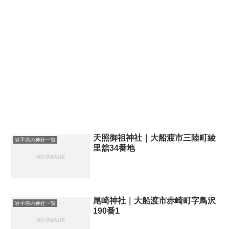
天照御祖神社｜大船渡市三陸町綾
岩手県の神社一覧
里舘34番地
尾崎神社｜大船渡市赤崎町字鳥沢
岩手県の神社一覧
190番1