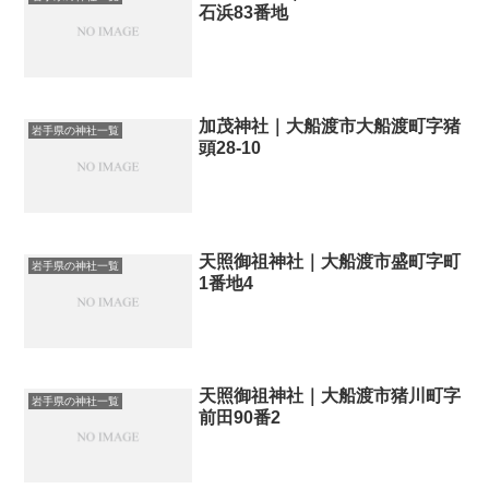
石浜83番地
加茂神社｜大船渡市大船渡町字猪
岩手県の神社一覧
頭28-10
天照御祖神社｜大船渡市盛町字町
岩手県の神社一覧
1番地4
天照御祖神社｜大船渡市猪川町字
岩手県の神社一覧
前田90番2