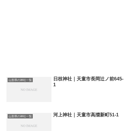
日枝神社｜天童市長岡辻ノ前645-
山形県の神社一覧
1
河上神社｜天童市高擶新町51-1
山形県の神社一覧