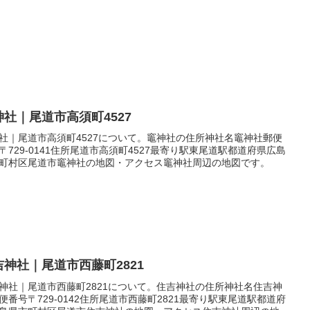
神社｜尾道市高須町4527
社｜尾道市高須町4527について。竈神社の住所神社名竈神社郵便
〒729-0141住所尾道市高須町4527最寄り駅東尾道駅都道府県広島
町村区尾道市竈神社の地図・アクセス竈神社周辺の地図です。
吉神社｜尾道市西藤町2821
神社｜尾道市西藤町2821について。住吉神社の住所神社名住吉神
便番号〒729-0142住所尾道市西藤町2821最寄り駅東尾道駅都道府