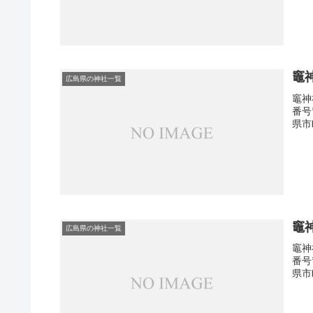
竈
広島県の神社一覧
竈神
番号
県市
竈
広島県の神社一覧
竈神
番号
県市