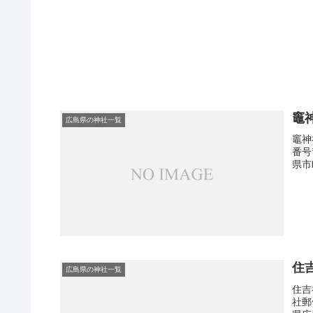
竈
広島県の神社一覧
竈神
番号
県市
住
広島県の神社一覧
住吉
社郵