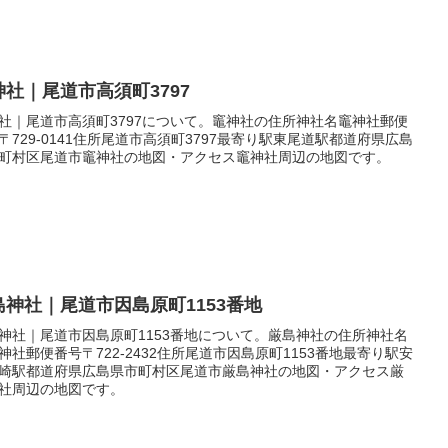
神社｜尾道市高須町3797
社｜尾道市高須町3797について。竈神社の住所神社名竈神社郵便
〒729-0141住所尾道市高須町3797最寄り駅東尾道駅都道府県広島
町村区尾道市竈神社の地図・アクセス竈神社周辺の地図です。
島神社｜尾道市因島原町1153番地
神社｜尾道市因島原町1153番地について。厳島神社の住所神社名
神社郵便番号〒722-2432住所尾道市因島原町1153番地最寄り駅安
崎駅都道府県広島県市町村区尾道市厳島神社の地図・アクセス厳
社周辺の地図です。