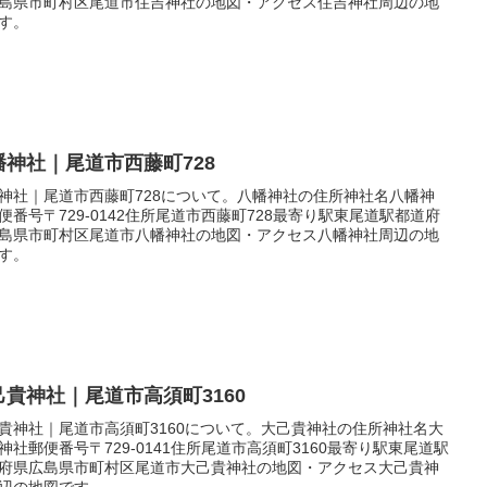
島県市町村区尾道市住吉神社の地図・アクセス住吉神社周辺の地
す。
幡神社｜尾道市西藤町728
神社｜尾道市西藤町728について。八幡神社の住所神社名八幡神
便番号〒729-0142住所尾道市西藤町728最寄り駅東尾道駅都道府
島県市町村区尾道市八幡神社の地図・アクセス八幡神社周辺の地
す。
己貴神社｜尾道市高須町3160
貴神社｜尾道市高須町3160について。大己貴神社の住所神社名大
神社郵便番号〒729-0141住所尾道市高須町3160最寄り駅東尾道駅
府県広島県市町村区尾道市大己貴神社の地図・アクセス大己貴神
辺の地図です。