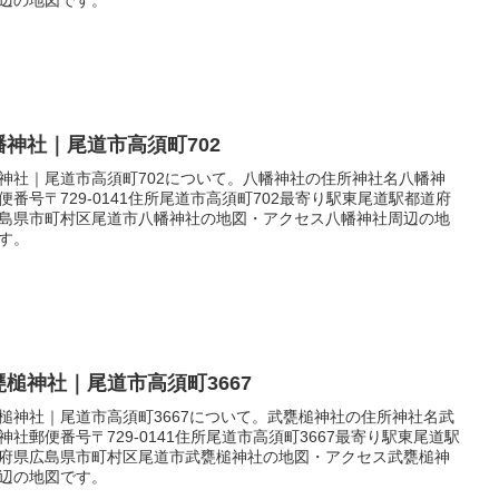
幡神社｜尾道市高須町702
神社｜尾道市高須町702について。八幡神社の住所神社名八幡神
便番号〒729-0141住所尾道市高須町702最寄り駅東尾道駅都道府
島県市町村区尾道市八幡神社の地図・アクセス八幡神社周辺の地
す。
甕槌神社｜尾道市高須町3667
槌神社｜尾道市高須町3667について。武甕槌神社の住所神社名武
神社郵便番号〒729-0141住所尾道市高須町3667最寄り駅東尾道駅
府県広島県市町村区尾道市武甕槌神社の地図・アクセス武甕槌神
辺の地図です。