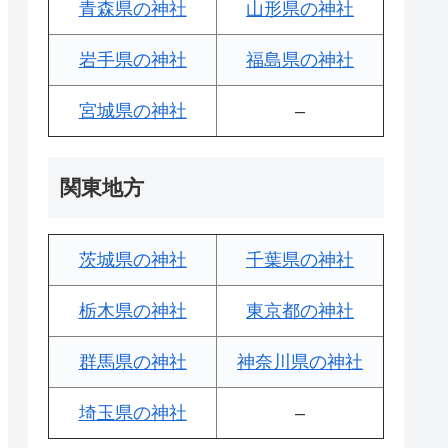
青森県の神社
山形県の神社
岩手県の神社
福島県の神社
宮城県の神社
–
関東地方
茨城県の神社
千葉県の神社
栃木県の神社
東京都の神社
群馬県の神社
神奈川県の神社
埼玉県の神社
–