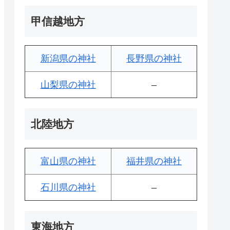
甲信越地方
新潟県の神社
長野県の神社
山梨県の神社
–
北陸地方
富山県の神社
福井県の神社
石川県の神社
–
東海地方