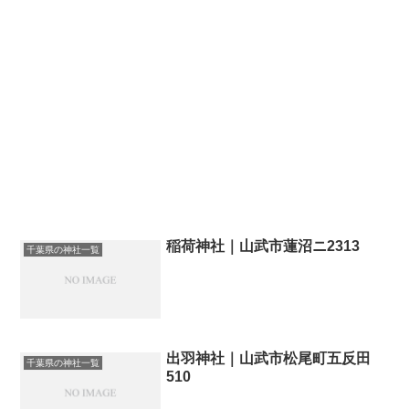
稲荷神社｜山武市蓮沼ニ2313
千葉県の神社一覧
出羽神社｜山武市松尾町五反田
千葉県の神社一覧
510