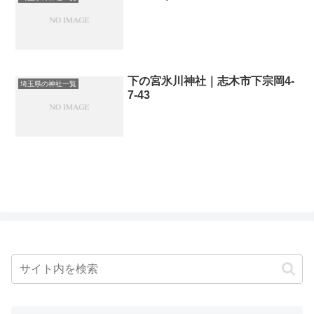
下の宮氷川神社｜志木市下宗岡4-
埼玉県の神社一覧
7-43