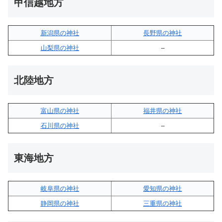
甲信越地方
新潟県の神社
長野県の神社
山梨県の神社
–
北陸地方
富山県の神社
福井県の神社
石川県の神社
–
東海地方
岐阜県の神社
愛知県の神社
静岡県の神社
三重県の神社