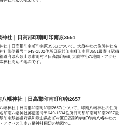
歳神社｜日高郡印南町印南原3551
神社｜日高郡印南町印南原3551について。大歳神社の住所神社名
神社郵便番号〒649-1532住所日高郡印南町印南原3551最寄り駅稲
都道府県和歌山県市町村区日高郡印南町大歳神社の地図・アクセ
歳神社周辺の地図です。
南八幡神社｜日高郡印南町印南2657
八幡神社｜日高郡印南町印南2657について。印南八幡神社の住所
名印南八幡神社郵便番号〒649-1534住所日高郡印南町印南2657最
駅印南駅都道府県和歌山県市町村区日高郡印南町印南八幡神社の
・アクセス印南八幡神社周辺の地図で...