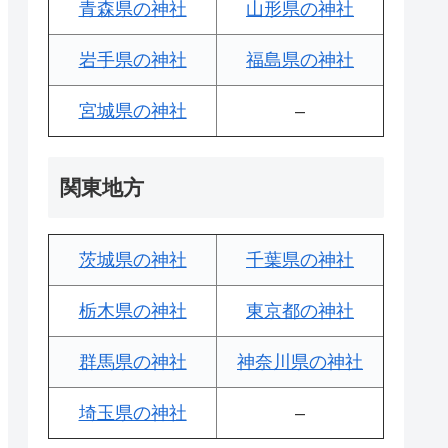
青森県の神社
山形県の神社
岩手県の神社
福島県の神社
宮城県の神社
–
関東地方
茨城県の神社
千葉県の神社
栃木県の神社
東京都の神社
群馬県の神社
神奈川県の神社
埼玉県の神社
–