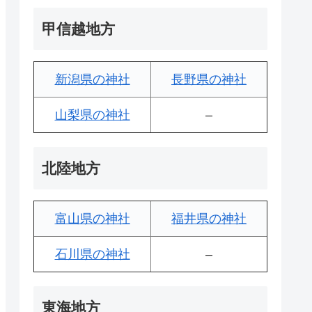
甲信越地方
新潟県の神社
長野県の神社
山梨県の神社
–
北陸地方
富山県の神社
福井県の神社
石川県の神社
–
東海地方