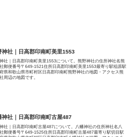
野神社｜日高郡印南町美里1553
神社｜日高郡印南町美里1553について。熊野神社の住所神社名熊
社郵便番号〒649-1521住所日高郡印南町美里1553最寄り駅稲原駅
府県和歌山県市町村区日高郡印南町熊野神社の地図・アクセス熊
社周辺の地図です。
幡神社｜日高郡印南町古屋487
神社｜日高郡印南町古屋487について。八幡神社の住所神社名八
社郵便番号〒649-1525住所日高郡印南町古屋487最寄り駅切目駅