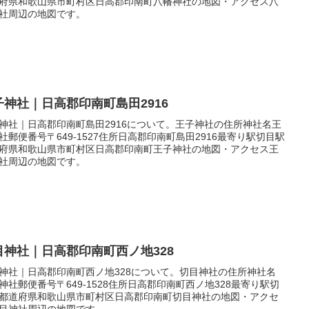
府県和歌山県市町村区日高郡印南町八幡神社の地図・アクセス八
社周辺の地図です。
子神社｜日高郡印南町島田2916
神社｜日高郡印南町島田2916について。王子神社の住所神社名王
社郵便番号〒649-1527住所日高郡印南町島田2916最寄り駅切目駅
府県和歌山県市町村区日高郡印南町王子神社の地図・アクセス王
社周辺の地図です。
目神社｜日高郡印南町西ノ地328
神社｜日高郡印南町西ノ地328について。切目神社の住所神社名
神社郵便番号〒649-1528住所日高郡印南町西ノ地328最寄り駅切
都道府県和歌山県市町村区日高郡印南町切目神社の地図・アクセ
目神社周辺の地図です。