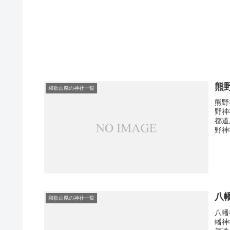
熊
和歌山県の神社一覧
熊野
野神
都道
野神
八
和歌山県の神社一覧
八幡
幡神