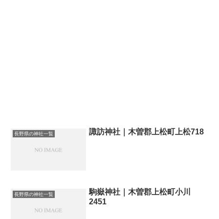
諏訪神社｜木曽郡上松町上松718
長野県の神社一覧
駒嶽神社｜木曽郡上松町小川
長野県の神社一覧
2451