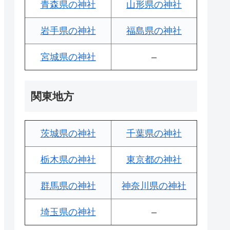
青森県の神社
山形県の神社
岩手県の神社
福島県の神社
宮城県の神社
–
関東地方
茨城県の神社
千葉県の神社
栃木県の神社
東京都の神社
群馬県の神社
神奈川県の神社
埼玉県の神社
–