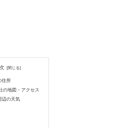
次
の住所
社の地図・アクセス
周辺の天気