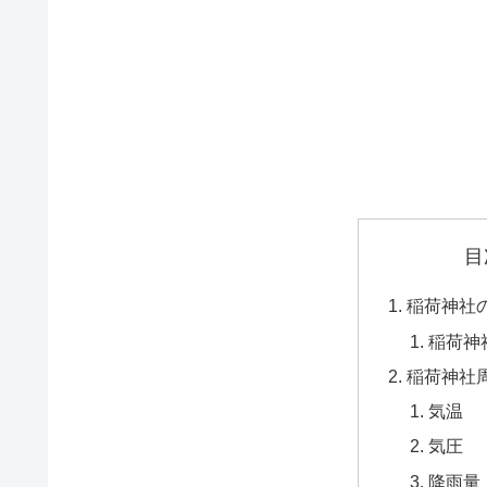
目
稲荷神社
稲荷神
稲荷神社
気温
気圧
降雨量