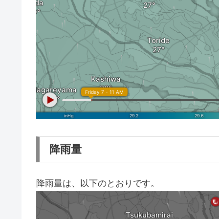
降雨量
降雨量は、以下のとおりです。