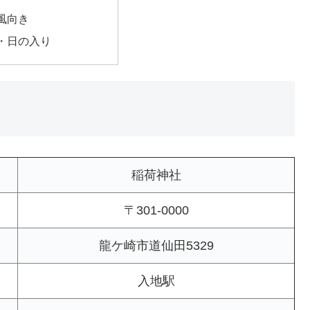
風向き
・日の入り
稲荷神社
〒301-0000
龍ケ崎市道仙田5329
入地駅