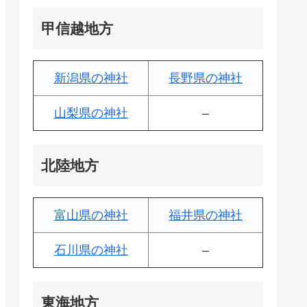
甲信越地方
新潟県の神社
長野県の神社
山梨県の神社
–
北陸地方
富山県の神社
福井県の神社
石川県の神社
–
東海地方